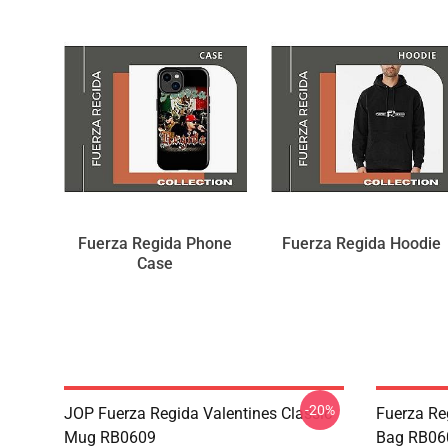
Fuerza Regida Phone
Fuerza Regida Hoodie
Case
-20%
JOP Fuerza Regida Valentines Classic
Fuerza Reg
Mug RB0609
Bag RB06