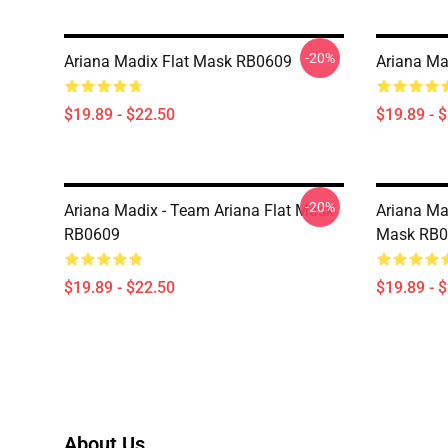
-20%
Ariana Madix Flat Mask RB0609
Ariana Ma
$19.89 - $22.50
$19.89 - 
-20%
Ariana Madix - Team Ariana Flat Mask
Ariana Ma
RB0609
Mask RB0
$19.89 - $22.50
$19.89 - 
About Us