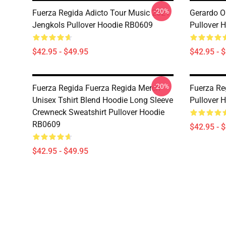
-20%
Fuerza Regida Adicto Tour Music 2021
Gerardo O
Jengkols Pullover Hoodie RB0609
Pullover 
$42.95 - $49.95
$42.95 - 
-20%
Fuerza Regida Fuerza Regida Merch
Fuerza Re
Unisex Tshirt Blend Hoodie Long Sleeve
Pullover 
Crewneck Sweatshirt Pullover Hoodie
RB0609
$42.95 - 
$42.95 - $49.95