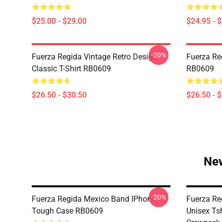
$25.00 - $29.00
$24.95 - 
-20%
Fuerza Regida Vintage Retro Design
Fuerza Re
Classic T-Shirt RB0609
RB0609
$26.50 - $30.50
$26.50 - 
New
-20%
Fuerza Regida Mexico Band IPhone
Fuerza Re
Tough Case RB0609
Unisex Ts