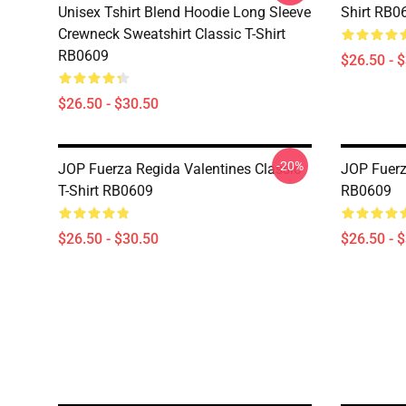
Unisex Tshirt Blend Hoodie Long Sleeve
Shirt RB0
Crewneck Sweatshirt Classic T-Shirt
RB0609
$26.50 - 
$26.50 - $30.50
-20%
JOP Fuerza Regida Valentines Classic
JOP Fuerz
T-Shirt RB0609
RB0609
$26.50 - $30.50
$26.50 - 