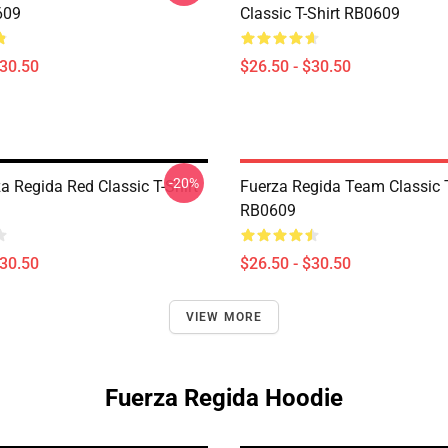
609
Classic T-Shirt RB0609
$30.50
$26.50 - $30.50
-20%
a Regida Red Classic T-Shirt
Fuerza Regida Team Classic T
RB0609
$30.50
$26.50 - $30.50
VIEW MORE
Fuerza Regida Hoodie