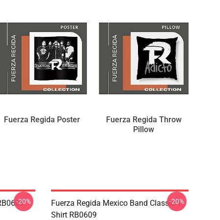
Fuerza Regida Poster
Fuerza Regida Throw
Pillow
-20%
-20%
 RB0609
Fuerza Regida Mexico Band Classic T-
Shirt RB0609