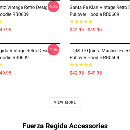
-20%
rtiz Vintage Retro Design
Santa Fe Klan Vintage Retro 
Hoodie RB0609
Pullover Hoodie RB0609
$49.95
$42.95 - $49.95
-20%
gida Vintage Retro Design
TQM Te Quiero Mucho - Fuer
Hoodie RB0609
Pullover Hoodie RB0609
$49.95
$42.95 - $49.95
VIEW MORE
Fuerza Regida Accessories