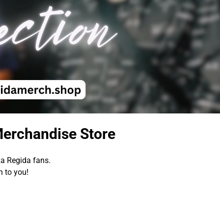
Merchandise Store
za Regida fans.
 to you!