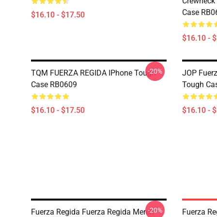
Crewneck 
Case RB0
$16.10 - $17.50
$16.10 - 
-20%
TQM FUERZA REGIDA IPhone Tough
JOP Fuerz
Case RB0609
Tough Ca
$16.10 - $17.50
$16.10 - 
-20%
Fuerza Regida Fuerza Regida Merch
Fuerza Re