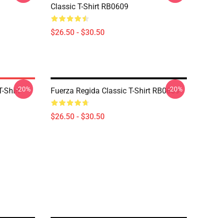
Classic T-Shirt RB0609
$26.50 - $30.50
-20%
-20%
-Shirt
Fuerza Regida Classic T-Shirt RB0609
$26.50 - $30.50