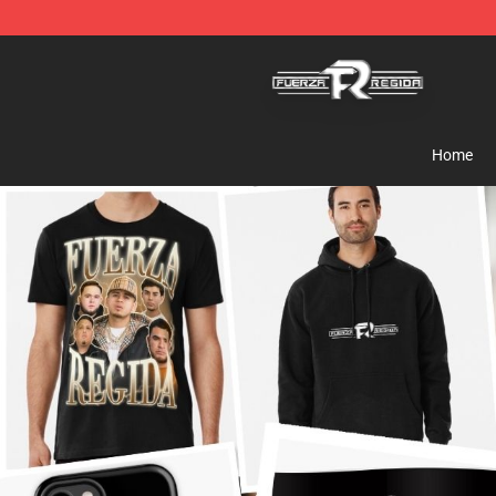
Fuerza Regida Shop - Official Fuerza Regida Merchand
Home