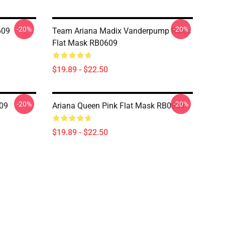
-20%
-20%
609
Team Ariana Madix Vanderpump Rules
Flat Mask RB0609
$19.89 - $22.50
-20%
-20%
09
Ariana Queen Pink Flat Mask RB0609
$19.89 - $22.50