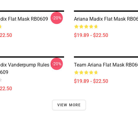
-20%
dix Flat Mask RB0609
Ariana Madix Flat Mask RB0
$22.50
$19.89 - $22.50
-20%
dix Vanderpump Rules Flat
Team Ariana Flat Mask RB06
609
$19.89 - $22.50
$22.50
VIEW MORE