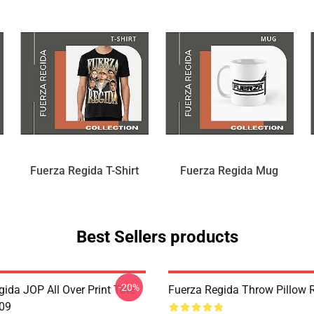
Fuerza Regida T-Shirt
Fuerza Regida Mug
Best Sellers products
-20%
ida JOP All Over Print Tote
Fuerza Regida Throw Pillow
09