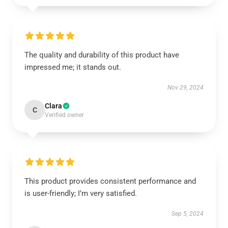
The quality and durability of this product have
impressed me; it stands out.
Nov 29, 2024
Clara
C
Verified owner
This product provides consistent performance and
is user-friendly; I’m very satisfied.
Sep 5, 2024