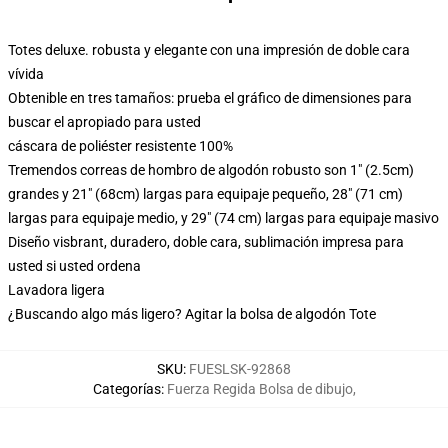
Totes deluxe. robusta y elegante con una impresión de doble cara
vívida
Obtenible en tres tamaños: prueba el gráfico de dimensiones para
buscar el apropiado para usted
cáscara de poliéster resistente 100%
Tremendos correas de hombro de algodón robusto son 1" (2.5cm)
grandes y 21" (68cm) largas para equipaje pequeño, 28" (71 cm)
largas para equipaje medio, y 29" (74 cm) largas para equipaje masivo
Diseño visbrant, duradero, doble cara, sublimación impresa para
usted si usted ordena
Lavadora ligera
¿Buscando algo más ligero? Agitar la bolsa de algodón Tote
SKU
:
FUESLSK-92868
Categorías
:
Fuerza Regida Bolsa de dibujo
,