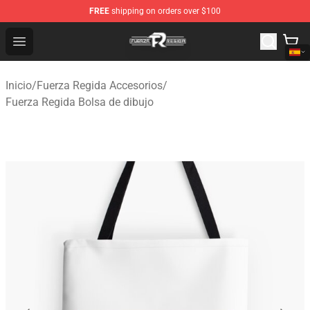
FREE
shipping on orders over $100
Fuerza Regida Shop - Official Fuerza Regida Merchandis
Open menu
Inicio
/
Fuerza Regida Accesorios
/
Fuerza Regida Bolsa de dibujo