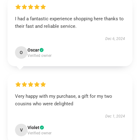
I had a fantastic experience shopping here thanks to
their fast and reliable service.
Dec 6, 2024
Oscar
O
Verified owner
Very happy with my purchase, a gift for my two
cousins who were delighted
Dec 1, 2024
Violet
V
Verified owner