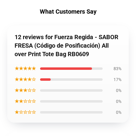
What Customers Say
12 reviews for Fuerza Regida - SABOR
FRESA (Código de Posificación) All
over Print Tote Bag RB0609
★★★★★
83%
★★★★☆
17%
★★★☆☆
0%
★★☆☆☆
0%
★☆☆☆☆
0%