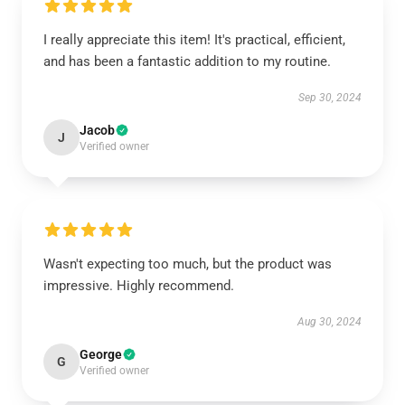
I really appreciate this item! It's practical, efficient,
and has been a fantastic addition to my routine.
Sep 30, 2024
Jacob
J
Verified owner
Wasn't expecting too much, but the product was
impressive. Highly recommend.
Aug 30, 2024
George
G
Verified owner