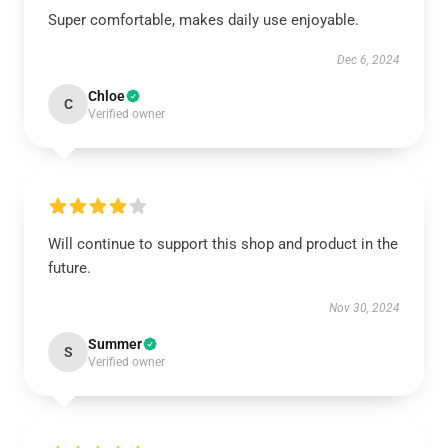
Super comfortable, makes daily use enjoyable.
Dec 6, 2024
Chloe
C
Verified owner
Will continue to support this shop and product in the
future.
Nov 30, 2024
Summer
S
Verified owner