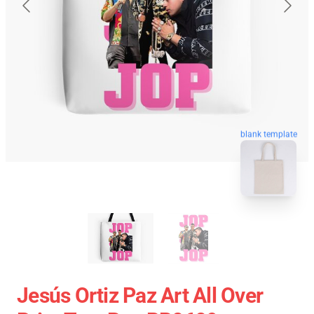
blank template
Jesús Ortiz Paz Art All Over