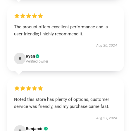
The product offers excellent performance and is
user-friendly; I highly recommend it.
Aug 30, 2024
Ryan
R
Verified owner
Noted this store has plenty of options, customer
service was friendly, and my purchase came fast.
Aug 23, 2024
Benjamin