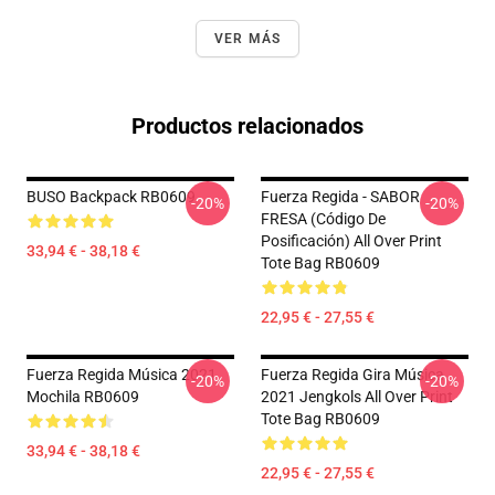
VER MÁS
Productos relacionados
BUSO Backpack RB0609
Fuerza Regida - SABOR
-20%
-20%
FRESA (Código De
Posificación) All Over Print
33,94 € - 38,18 €
Tote Bag RB0609
22,95 € - 27,55 €
Fuerza Regida Música 2021
Fuerza Regida Gira Música
-20%
-20%
Mochila RB0609
2021 Jengkols All Over Print
Tote Bag RB0609
33,94 € - 38,18 €
22,95 € - 27,55 €