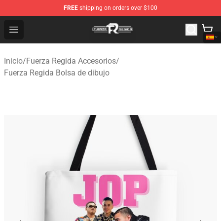
FREE
shipping on orders over $100
Fuerza Regida Shop - Official Fuerza Regida Merchandis
Open menu
Inicio
/
Fuerza Regida Accesorios
/
Fuerza Regida Bolsa de dibujo