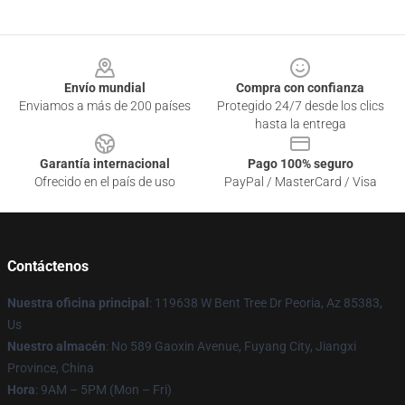
Footer
Envío mundial
Compra con confianza
Enviamos a más de 200 países
Protegido 24/7 desde los clics
hasta la entrega
Garantía internacional
Pago 100% seguro
Ofrecido en el país de uso
PayPal / MasterCard / Visa
Contáctenos
Nuestra oficina principal
: 119638 W Bent Tree Dr Peoria, Az 85383,
Us
Nuestro almacén
: No 589 Gaoxin Avenue, Fuyang City, Jiangxi
Province, China
Hora
: 9AM – 5PM (Mon – Fri)