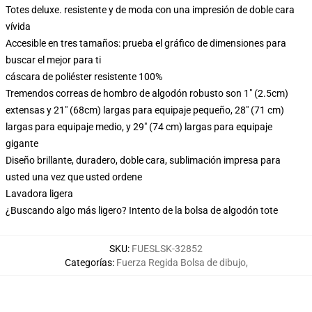
Totes deluxe. resistente y de moda con una impresión de doble cara
vívida
Accesible en tres tamaños: prueba el gráfico de dimensiones para
buscar el mejor para ti
cáscara de poliéster resistente 100%
Tremendos correas de hombro de algodón robusto son 1" (2.5cm)
extensas y 21" (68cm) largas para equipaje pequeño, 28" (71 cm)
largas para equipaje medio, y 29" (74 cm) largas para equipaje
gigante
Diseño brillante, duradero, doble cara, sublimación impresa para
usted una vez que usted ordene
Lavadora ligera
¿Buscando algo más ligero? Intento de la bolsa de algodón tote
SKU
:
FUESLSK-32852
Categorías
:
Fuerza Regida Bolsa de dibujo
,