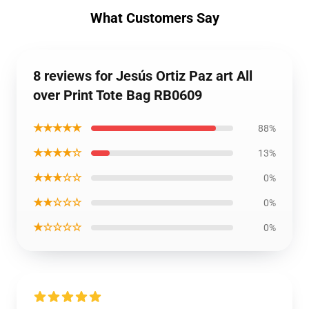
What Customers Say
8 reviews for Jesús Ortiz Paz art All
over Print Tote Bag RB0609
★★★★★
88%
★★★★☆
13%
★★★☆☆
0%
★★☆☆☆
0%
★☆☆☆☆
0%