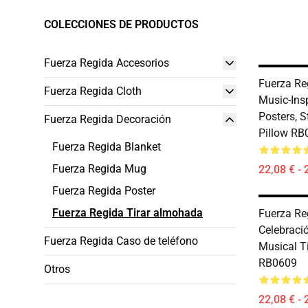
COLECCIONES DE PRODUCTOS
Fuerza Regida Accesorios
Fuerza Re
Fuerza Regida Cloth
Music-Insp
Posters, 
Fuerza Regida Decoración
Pillow RB
Fuerza Regida Blanket
Fuerza Regida Mug
22,08 € - 
Fuerza Regida Poster
Fuerza Regida Tirar almohada
Fuerza Re
Celebraci
Fuerza Regida Caso de teléfono
Musical T
RB0609
Otros
22,08 € - 