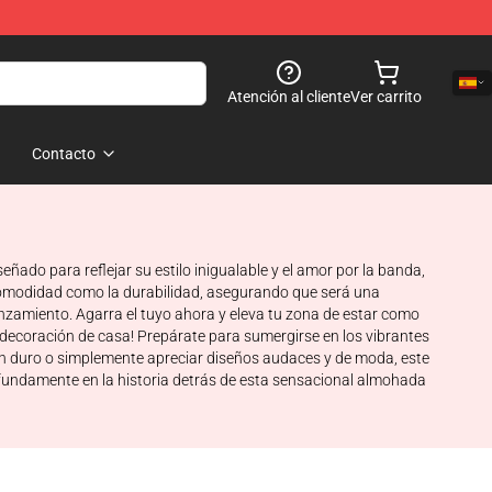
Atención al cliente
Ver carrito
Contacto
ado para reflejar su estilo inigualable y el amor por la banda,
comodidad como la durabilidad, asegurando que será una
anzamiento. Agarra el tuyo ahora y eleva tu zona de estar como
decoración de casa! Prepárate para sumergirse en los vibrantes
fan duro o simplemente apreciar diseños audaces y de moda, este
ofundamente en la historia detrás de esta sensacional almohada