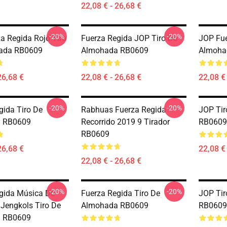
22,08 € - 26,68 €
-20%
-20%
a Regida Rojo Tiro
Fuerza Regida JOP Tiro De
JOP Fue
ada RB0609
Almohada RB0609
Almoha
26,68 €
22,08 € - 26,68 €
22,08 € 
-20%
-20%
gida Tiro De
Rabhuas Fuerza Regida
JOP Ti
 RB0609
Recorrido 2019 9 Tirador
RB0609
RB0609
26,68 €
22,08 € 
22,08 € - 26,68 €
-20%
-20%
gida Música De
Fuerza Regida Tiro De
JOP Ti
 Jengkols Tiro De
Almohada RB0609
RB0609
 RB0609