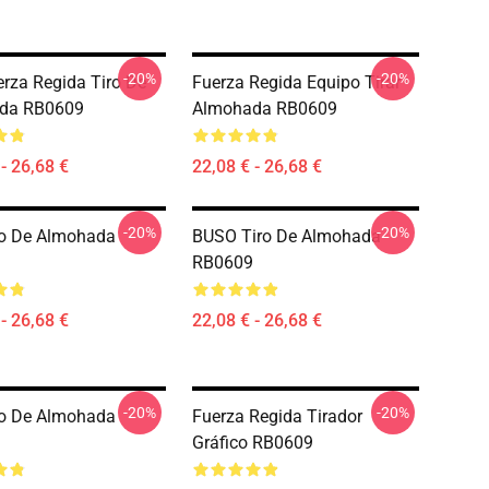
-20%
-20%
rza Regida Tiro De
Fuerza Regida Equipo Tirar
da RB0609
Almohada RB0609
- 26,68 €
22,08 € - 26,68 €
-20%
-20%
ro De Almohada
BUSO Tiro De Almohada
RB0609
- 26,68 €
22,08 € - 26,68 €
-20%
-20%
ro De Almohada
Fuerza Regida Tirador
Gráfico RB0609