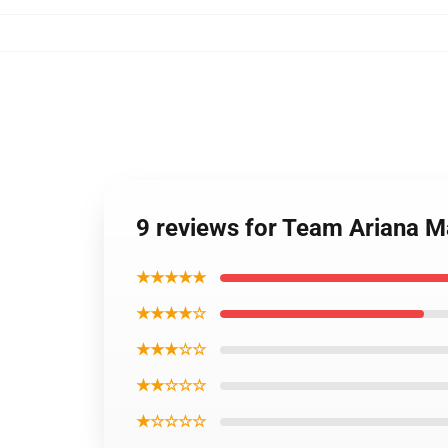
9 reviews for Team Ariana 
★★★★★
★★★★☆
★★★☆☆
★★☆☆☆
★☆☆☆☆