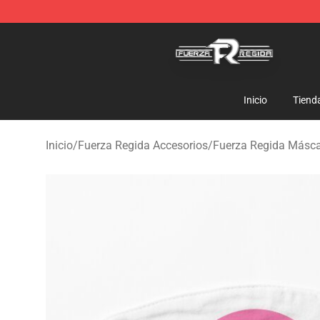
Fuerza Regida Shop - Official Fuerza Regida Merchand
Inicio
Tiend
Inicio
/
Fuerza Regida Accesorios
/
Fuerza Regida Másc