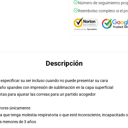
Número de seguimiento prop
Reembolso completo si el pr
Descripción
especificar su ser incluso cuando no puede presentar su cara
año spandex con impresión de sublimación en la capa superficial
ntas para ajustar las correas para un partido acogedor
ayores únicamente
a que tenga molestia respiratoria o que esté inconsciente, incapacitado o
es menores de 3 años