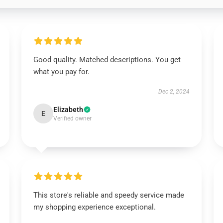
Good quality. Matched descriptions. You get
what you pay for.
Dec 2, 2024
Elizabeth
E
Verified owner
This store's reliable and speedy service made
my shopping experience exceptional.