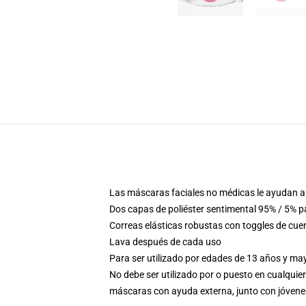
Las máscaras faciales no médicas le ayudan a 
Dos capas de poliéster sentimental 95% / 5% p
Correas elásticas robustas con toggles de cue
Lava después de cada uso
Para ser utilizado por edades de 13 años y m
No debe ser utilizado por o puesto en cualquier
máscaras con ayuda externa, junto con jóven