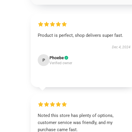
Product is perfect, shop delivers super fast.
Dec 4, 2024
Phoebe
P
Verified owner
Noted this store has plenty of options,
customer service was friendly, and my
purchase came fast.