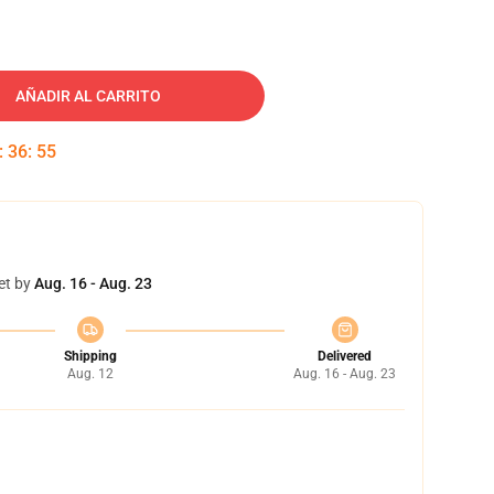
AÑADIR AL CARRITO
:
36
:
54
et by
Aug. 16 - Aug. 23
Shipping
Delivered
Aug. 12
Aug. 16 - Aug. 23