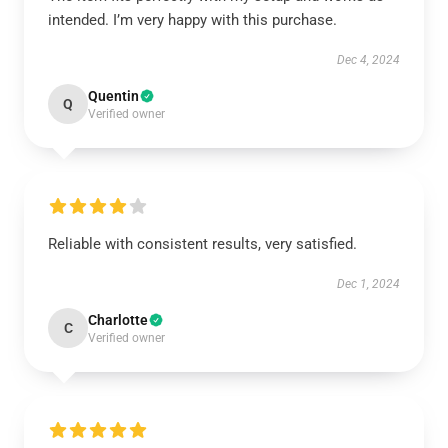
intended. I’m very happy with this purchase.
Dec 4, 2024
Quentin
Q
Verified owner
Reliable with consistent results, very satisfied.
Dec 1, 2024
Charlotte
C
Verified owner