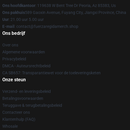
Ons hoofdkantoor
: 119638 W Bent Tree Dr Peoria, Az 85383, Us
Ons pakhuis
589 Gaoxin Avenue, Fuyang City, Jiangxi Province, China
Uur
: 21.00 uur 5.00 uur
E-mail
: contact@fuerzaregidamerch.shop
Ons bedrijf
Over ons
Algemene voorwaarden
Privacybeleid
DMCA - Auteursrechtbeleid
CA SB657: Transparantiewet voor de toeleveringsketen
Onze steun
Verzend- en leveringsbeleid
Betalingsvoorwaarden
Teruggave & terugbetalingsbeleid
Contacteer ons
Klantenhulp (FAQ)
Whosale