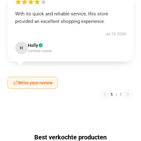
With its quick and reliable service, this store
provided an excellent shopping experience.
Jul 18, 2024
Holly
H
Verified owner
Write your review
1
/
1
Best verkochte producten