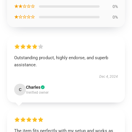
★★☆☆☆
0%
★☆☆☆☆
0%
Outstanding product, highly endorse, and superb
assistance.
Dec 4, 2024
Charles
C
Verified owner
The item fits perfectly with my setup and works as