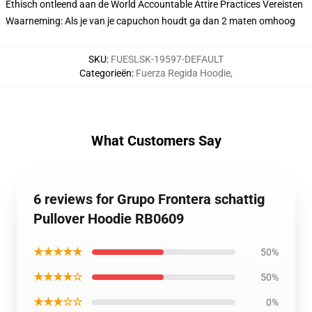
Ethisch ontleend aan de World Accountable Attire Practices Vereisten
Waarneming: Als je van je capuchon houdt ga dan 2 maten omhoog
SKU
:
FUESLSK-19597-DEFAULT
Categorieën
:
Fuerza Regida Hoodie
,
What Customers Say
6 reviews for Grupo Frontera schattig
Pullover Hoodie RB0609
★★★★★
50%
★★★★☆
50%
★★★☆☆
0%