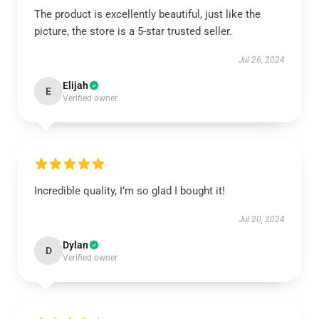
The product is excellently beautiful, just like the
picture, the store is a 5-star trusted seller.
Jul 26, 2024
Elijah
E
Verified owner
Incredible quality, I’m so glad I bought it!
Jul 20, 2024
Dylan
D
Verified owner