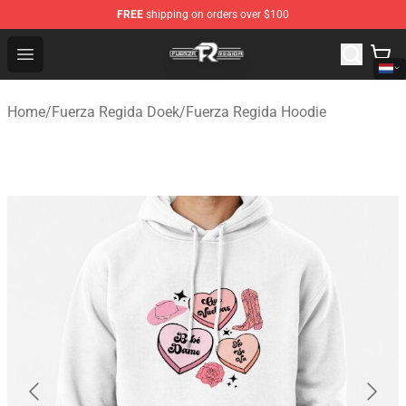
FREE
shipping on orders over $100
Fuerza Regida Shop - Official Fuerza Regida Merchandis
Open menu
Home
/
Fuerza Regida Doek
/
Fuerza Regida Hoodie