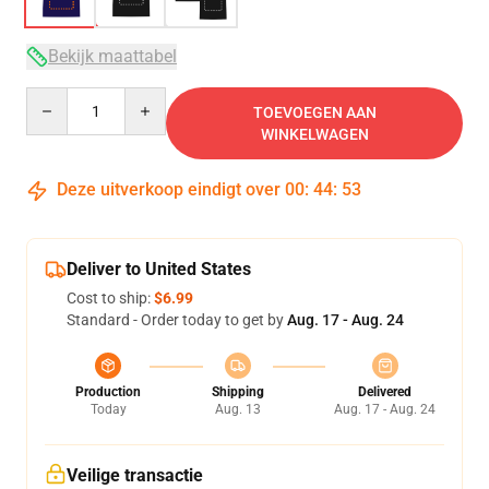
Bekijk maattabel
Quantity
TOEVOEGEN AAN
WINKELWAGEN
Deze uitverkoop eindigt over
00
:
44
:
52
Deliver to United States
Cost to ship:
$6.99
Standard - Order today to get by
Aug. 17 - Aug. 24
Production
Shipping
Delivered
Today
Aug. 13
Aug. 17 - Aug. 24
Veilige transactie