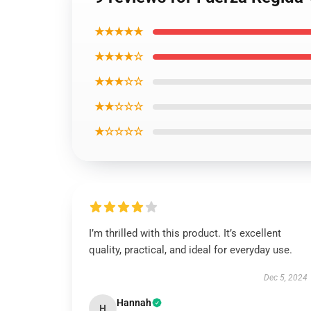
★★★★★
★★★★☆
★★★☆☆
★★☆☆☆
★☆☆☆☆
I’m thrilled with this product. It’s excellent
quality, practical, and ideal for everyday use.
Dec 5, 2024
Hannah
H