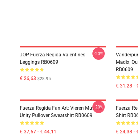
-20%
JOP Fuerza Regida Valentines
Vanderpum
Leggings RB0609
Madix, Qu
RB0609
€ 26,63
$28.95
€ 31,28 - 
-20%
Fuerza Regida Fan Art: Vieren Musical
Fuerza Re
Unity Pullover Sweatshirt RB0609
Shirt RB0
€ 37,67 - € 44,11
€ 24,38 - 