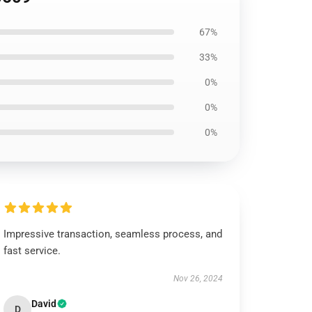
67%
33%
0%
0%
0%
Impressive transaction, seamless process, and
fast service.
Nov 26, 2024
David
D