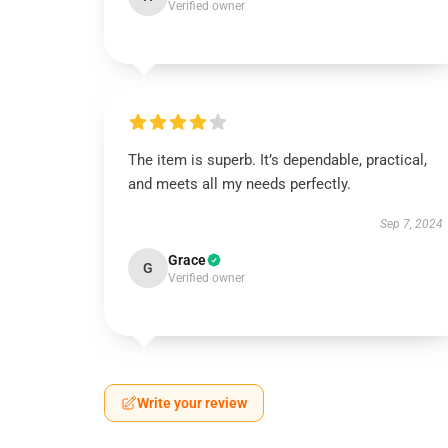
Verified owner
The item is superb. It’s dependable, practical,
and meets all my needs perfectly.
Sep 7, 2024
Grace
G
Verified owner
Write your review