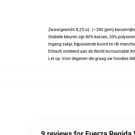
Zwaargewicht 8,25 oz. (~280 gsm) katoenrijke
Stabiele kleuren zijn 80% katoen, 20% polyeste
Ingang zakje, bijpassende koord en rib manche
Ethisch ontleend aan de World Accountable Att
Let op: Voor degenen die graag uw hoodies d
9 reviews for Fuerza Regida