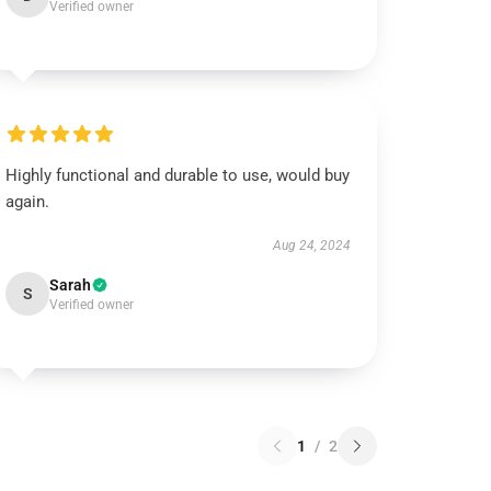
Verified owner
Highly functional and durable to use, would buy
again.
Aug 24, 2024
Sarah
S
Verified owner
1
/
2