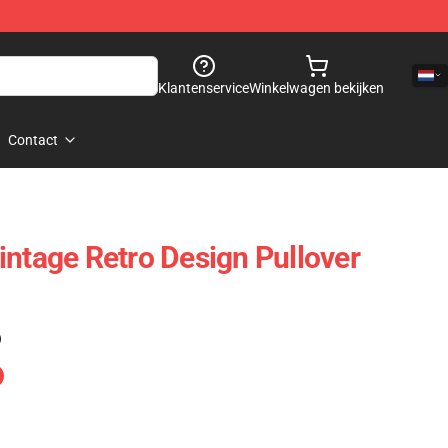
Klantenservice
Winkelwagen bekijken
Contact
intage Retro Design Pullover
)