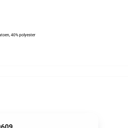
atoen, 40% polyester
0609