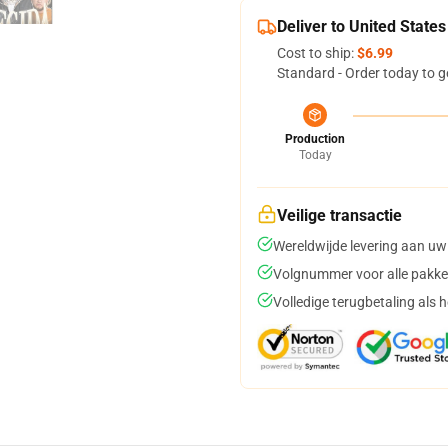
Deliver to United States
Cost to ship:
$6.99
Standard - Order today to g
Production
Today
Veilige transactie
Wereldwijde levering aan uw
Volgnummer voor alle pakke
Volledige terugbetaling als 