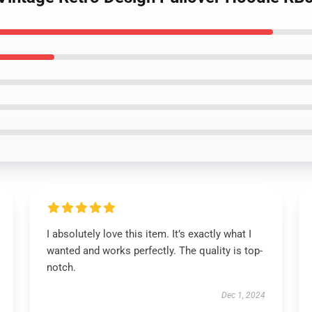
I absolutely love this item. It’s exactly what I
wanted and works perfectly. The quality is top-
notch.
Dec 1, 2024