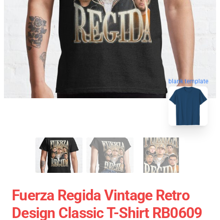
blank template
Fuerza Regida Vintage Retro
Design Classic T-Shirt RB0609