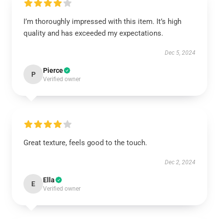
I’m thoroughly impressed with this item. It’s high
quality and has exceeded my expectations.
Dec 5, 2024
Pierce
P
Verified owner
Great texture, feels good to the touch.
Dec 2, 2024
Ella
E
Verified owner