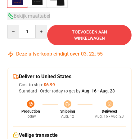
Bekijk maattabel
Quantity
TOEVOEGEN AAN
WINKELWAGEN
Deze uitverkoop eindigt over
03
:
22
:
54
Deliver to United States
Cost to ship:
$6.99
Standard - Order today to get by
Aug. 16 - Aug. 23
Production
Shipping
Delivered
Today
Aug. 12
Aug. 16 - Aug. 23
Veilige transactie