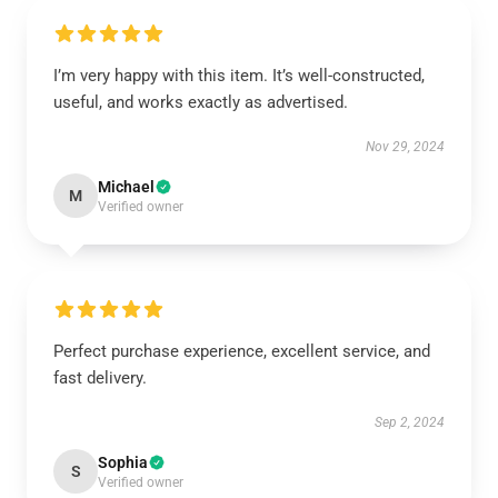
I’m very happy with this item. It’s well-constructed,
useful, and works exactly as advertised.
Nov 29, 2024
Michael
M
Verified owner
Perfect purchase experience, excellent service, and
fast delivery.
Sep 2, 2024
Sophia
S
Verified owner