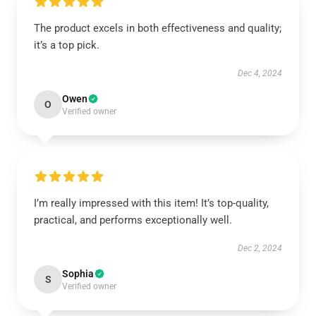
The product excels in both effectiveness and quality;
it’s a top pick.
Dec 4, 2024
Owen
O
Verified owner
I’m really impressed with this item! It’s top-quality,
practical, and performs exceptionally well.
Dec 2, 2024
Sophia
S
Verified owner