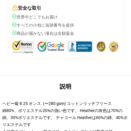
安全な取引
世界中どこでもお届け
すべての小包に追跡番号を提供
商品が届かない場合は全額返金
説明
ヘビー級 8.25 オンス. (〜280 gsm) コットンリッチフリース
綿80%、ポリエステル20%の強い色です。 Heatherの灰色は70%の
綿、30%ポリエステルです。 チャコール Heatherは60%の綿、40%ポ
リエステルです