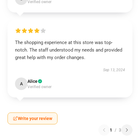
Verified owner
The shopping experience at this store was top-
notch. The staff understood my needs and provided
great help with my order changes.
Sep 13, 2024
Alice
A
Verified owner
Write your review
1
/
3