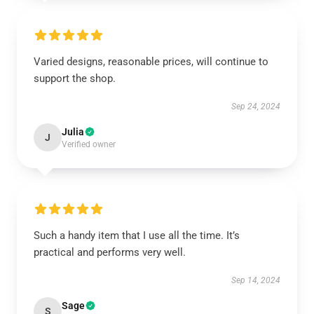
Varied designs, reasonable prices, will continue to
support the shop.
Sep 24, 2024
Julia
J
Verified owner
Such a handy item that I use all the time. It’s
practical and performs very well.
Sep 14, 2024
Sage
S