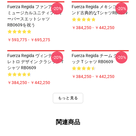
Fuerza Regida ファンアート:
Fuerza Regida メキシコのバ
-20%
-20%
ミュージカルユニティプルオ
ンド古典的なTシャツRB0609
ーバースエットシャツ
RB0609を祝う
￥384,250 - ￥442,250
￥593,775 - ￥695,275
Fuerza Regida ヴィンテージ
Fuerza Regida チーム クラシ
-20%
-20%
レトロ デザイン クラシック T
ック T シャツ RB0609
シャツ RB0609
￥384,250 - ￥442,250
￥384,250 - ￥442,250
もっと見る
関連商品