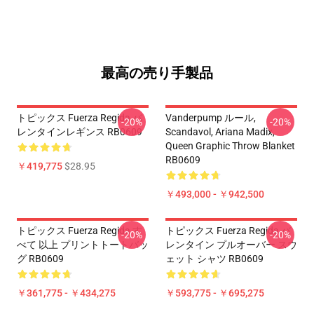
最高の売り手製品
トピックス Fuerza Regida バ
Vanderpump ルール,
-20%
-20%
レンタインレギンス RB0609
Scandavol, Ariana Madix,
Queen Graphic Throw Blanket
RB0609
￥419,775
$28.95
￥493,000 - ￥942,500
トピックス Fuerza Regida す
トピックス Fuerza Regida バ
-20%
-20%
べて 以上 プリントトートバッ
レンタイン プルオーバー スウ
グ RB0609
ェット シャツ RB0609
￥361,775 - ￥434,275
￥593,775 - ￥695,275