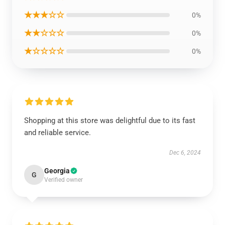
★★★☆☆
0%
★★☆☆☆
0%
★☆☆☆☆
0%
Shopping at this store was delightful due to its fast
and reliable service.
Dec 6, 2024
Georgia
G
Verified owner