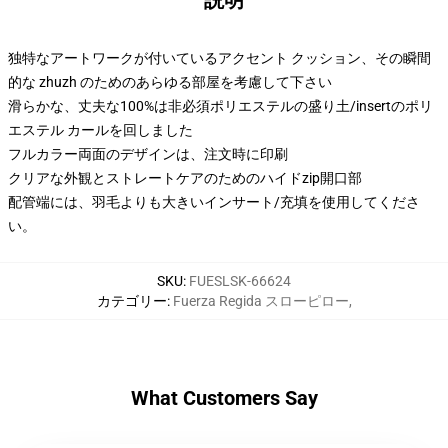
説明
独特なアートワークが付いているアクセント クッション、その瞬間
的な zhuzh のためのあらゆる部屋を考慮して下さい
滑らかな、丈夫な100%は非必須ポリエステルの盛り土/insertのポリ
エステル カールを回しました
フルカラー両面のデザインは、注文時に印刷
クリアな外観とストレートケアのためのハイドzip開口部
配管端には、羽毛よりも大きいインサート/充填を使用してくださ
い。
SKU
:
FUESLSK-66624
カテゴリー
:
Fuerza Regida スローピロー
,
What Customers Say