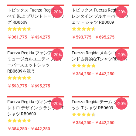
トピックス Fuerza Regida す
トピックス Fuerza Regida バ
-20%
-20%
べて 以上 プリントトートバッ
レンタイン プルオーバー スウ
グ RB0609
ェット シャツ RB0609
￥361,775 - ￥434,275
￥593,775 - ￥695,275
Fuerza Regida ファンアート:
Fuerza Regida メキシコのバ
-20%
-20%
ミュージカルユニティプルオ
ンド古典的なTシャツRB0609
ーバースエットシャツ
RB0609を祝う
￥384,250 - ￥442,250
￥593,775 - ￥695,275
Fuerza Regida ヴィンテージ
Fuerza Regida チーム クラシ
-20%
-20%
レトロ デザイン クラシック T
ック T シャツ RB0609
シャツ RB0609
￥384,250 - ￥442,250
￥384,250 - ￥442,250