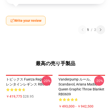
Write your review
1
/
2
最高の売り手製品
トピックス Fuerza Regida バ
Vanderpump ルール,
-20%
-20%
レンタインレギンス RB0609
Scandavol, Ariana Madix,
Queen Graphic Throw Blanket
RB0609
￥419,775
$28.95
￥493,000 - ￥942,500