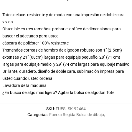
Totes deluxe. resistente y de moda con una impresión de doble cara
vívida
Obtenible en tres tamaños: probar el gráfico de dimensiones para
buscar el adecuado para usted
cáscara de poliéster 100% resistente
Tremendos correas de hombro de algodón robusto son 1" (2.5cm)
extensas y 21" (68cm) largas para equipaje pequeño, 28" (71 cm)
largas para equipaje medio, y 29" (74 cm) largas para equipaje masivo
Brillante, duradero, diseño de doble cara, sublimación impresa para
usted cuando usted ordena
Lavadora de la máquina
¿En busca de algo más ligero? Agitar la bolsa de algodón Tote
SKU
:
FUESLSK-92464
Categorías
:
Fuerza Regida Bolsa de dibujo
,