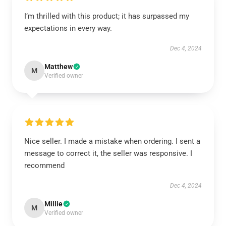
I’m thrilled with this product; it has surpassed my
expectations in every way.
Dec 4, 2024
Matthew
M
Verified owner
Nice seller. I made a mistake when ordering. I sent a
message to correct it, the seller was responsive. I
recommend
Dec 4, 2024
Millie
M
Verified owner