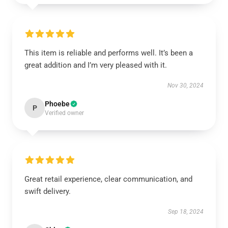
This item is reliable and performs well. It’s been a
great addition and I’m very pleased with it.
Nov 30, 2024
Phoebe
P
Verified owner
Great retail experience, clear communication, and
swift delivery.
Sep 18, 2024