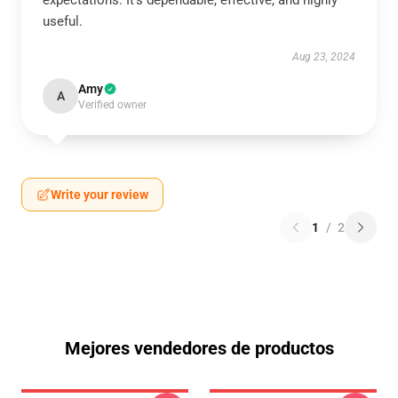
expectations. It's dependable, effective, and highly
useful.
Aug 23, 2024
Amy
A
Verified owner
Write your review
1
/
2
Mejores vendedores de productos