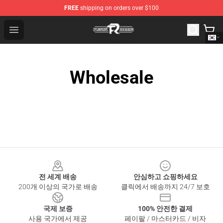
FREE
shipping on orders over $100
Fuerza Regida Shop - Official Fuerza Regida Merchandis
Open menu
Wholesale
Footer
전 세계 배송
안심하고 쇼핑하세요
200개 이상의 국가로 배송
클릭에서 배송까지 24/7 보호
국제 보증
100% 안전한 결제
사용 국가에서 제공
페이팔 / 마스터카드 / 비자