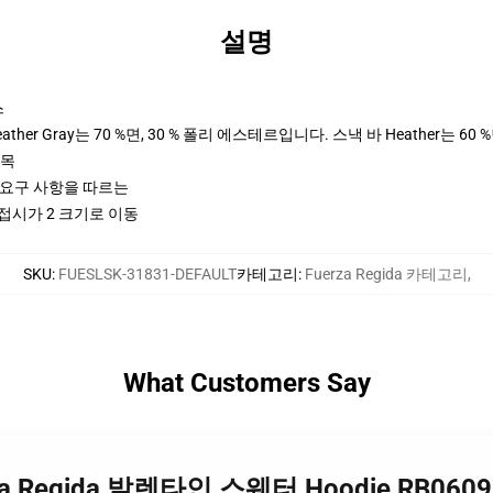
설명
스
her Gray는 70 %면, 30 % 폴리 에스테르입니다. 스낵 바 Heather는 60 
팔목
ctices 요구 사항을 따르는
 접시가 2 크기로 이동
SKU
:
FUESLSK-31831-DEFAULT
카테고리
:
Fuerza Regida 카테고리
,
What Customers Say
rza Regida 발렌타인 스웨터 Hoodie RB0609