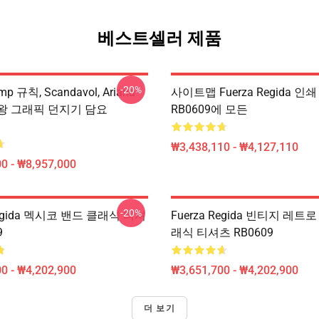
베스트셀러 제품
-20%
mp 규칙, Scandavol, Ariana
사이트맵 Fuerza Regida 인
 여왕 그래픽 던지기 담요
RB0609에 모든
₩3,438,110 - ₩4,127,110
0 - ₩8,957,000
-20%
Regida 멕시코 밴드 클래식 티셔
Fuerza Regida 빈티지 레트
9
래식 티셔츠 RB0609
0 - ₩4,202,900
₩3,651,700 - ₩4,202,900
더 보기