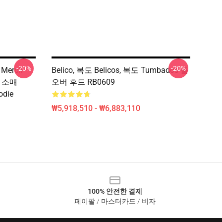
-20%
-20%
 Merch
Belico, 복도 Belicos, 복도 Tumbados 풀
긴 소매
오버 후드 RB0609
odie
₩5,918,510 - ₩6,883,110
100% 안전한 결제
페이팔 / 마스터카드 / 비자