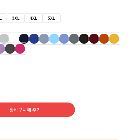
L
3XL
4XL
5XL
장바구니에 추가