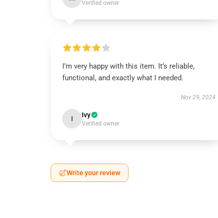
Verified owner
I’m very happy with this item. It’s reliable,
functional, and exactly what I needed.
Nov 29, 2024
Ivy
I
Verified owner
Write your review