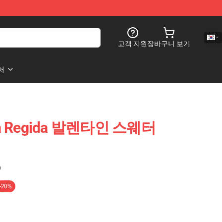
고객 지원
장바구니 보기
처
a Regida 발렌타인 스웨터
)
-20%