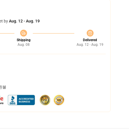
et by
Aug. 12 - Aug. 19
Shipping
Delivered
Aug. 08
Aug. 12 - Aug. 19
 환불