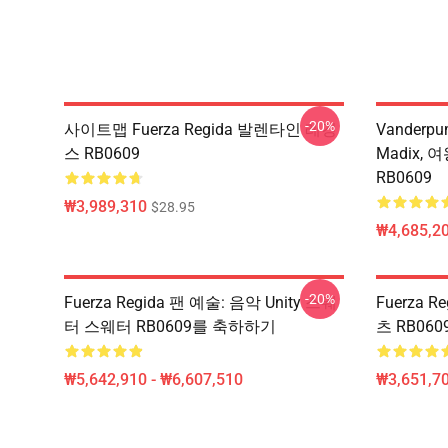
-20%
사이트맵 Fuerza Regida 발렌타인 레깅
Vanderpu
스 RB0609
Madix,
RB0609
₩3,989,310
$28.95
₩4,685,20
-20%
Fuerza Regida 팬 예술: 음악 Unity 스웨
Fuerza 
터 스웨터 RB0609를 축하하기
츠 RB060
₩5,642,910 - ₩6,607,510
₩3,651,70