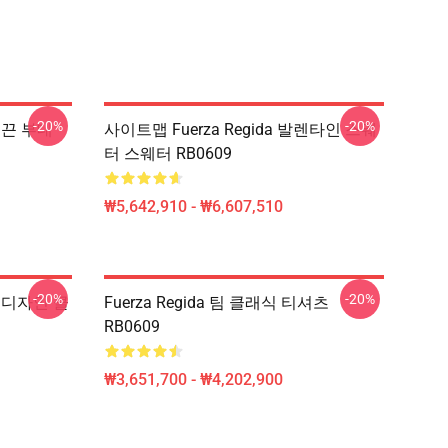
-20%
-20%
쇄 끈 부대
사이트맵 Fuerza Regida 발렌타인 스웨
터 스웨터 RB0609
₩5,642,910 - ₩6,607,510
-20%
-20%
로 디자인 클
Fuerza Regida 팀 클래식 티셔츠
RB0609
₩3,651,700 - ₩4,202,900