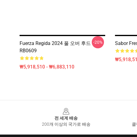
-20%
Fuerza Regida 2024 풀 오버 후드
Sabor Fr
RB0609
₩5,918,51
₩5,918,510 - ₩6,883,110
Footer
전 세계 배송
200개 이상의 국가로 배송
클