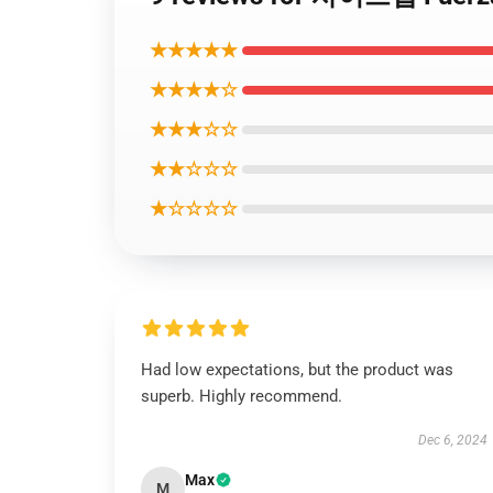
★★★★★
★★★★☆
★★★☆☆
★★☆☆☆
★☆☆☆☆
Had low expectations, but the product was
superb. Highly recommend.
Dec 6, 2024
Max
M