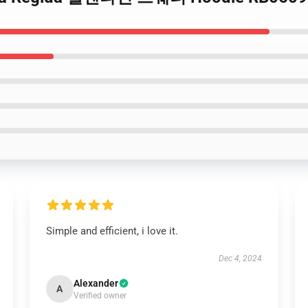
Simple and efficient, i love it.
Dec 4, 2024
Alexander
A
Verified owner