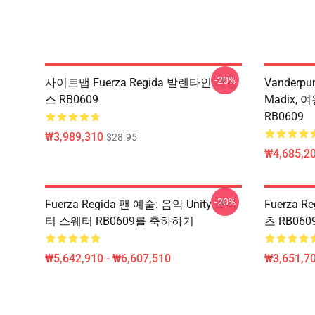
-20%
사이트맵 Fuerza Regida 발렌타인 레깅
Vanderpu
스 RB0609
Madix,
RB0609
₩3,989,310
$28.95
₩4,685,20
-20%
Fuerza Regida 팬 예술: 음악 Unity 스웨
Fuerza 
터 스웨터 RB0609를 축하하기
츠 RB060
₩5,642,910 - ₩6,607,510
₩3,651,70