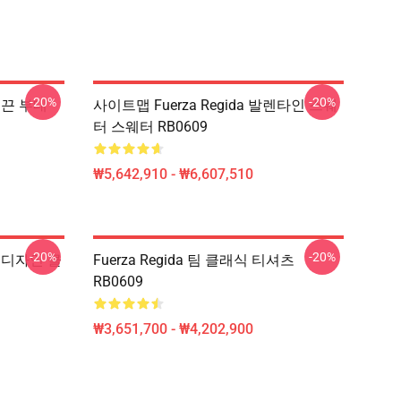
-20%
-20%
쇄 끈 부대
사이트맵 Fuerza Regida 발렌타인 스웨
터 스웨터 RB0609
₩5,642,910 - ₩6,607,510
-20%
-20%
로 디자인 클
Fuerza Regida 팀 클래식 티셔츠
RB0609
₩3,651,700 - ₩4,202,900