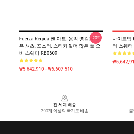
-20%
Fuerza Regida 팬 아트: 음악 영감을 얻
사이트맵 F
은 셔츠, 포스터, 스티커 & 더 많은 풀 오
터 스웨터 
버 스웨터 RB0609
₩5,642,91
₩5,642,910 - ₩6,607,510
Footer
전 세계 배송
200개 이상의 국가로 배송
클