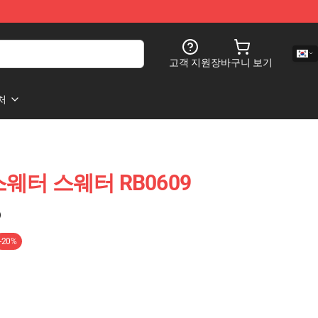
고객 지원
장바구니 보기
처
a 스웨터 스웨터 RB0609
)
-20%