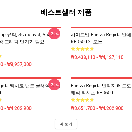
베스트셀러 제품
-20%
mp 규칙, Scandavol, Ariana
사이트맵 Fuerza Regida 인
 여왕 그래픽 던지기 담요
RB0609에 모든
₩3,438,110 - ₩4,127,110
0 - ₩8,957,000
-20%
Regida 멕시코 밴드 클래식 티셔
Fuerza Regida 빈티지 레트
9
래식 티셔츠 RB0609
0 - ₩4,202,900
₩3,651,700 - ₩4,202,900
더 보기