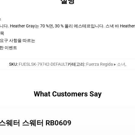
설명
스
 Heather Gray는 70 %면, 30 % 폴리 에스테르입니다. 스낵 바 Heather
팔목
ctices 요구 사항을 따르는
 한 이벤트
SKU
:
FUESLSK-79742-DEFAULT
카테고리
:
Fuerza Regida ▸ 소녀
,
What Customers Say
gida 스웨터 스웨터 RB0609