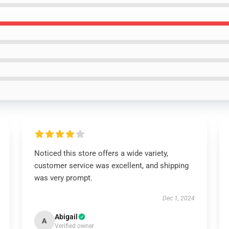
Noticed this store offers a wide variety,
customer service was excellent, and shipping
was very prompt.
Dec 1, 2024
Abigail
A
Verified owner