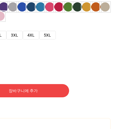
L
3XL
4XL
5XL
장바구니에 추가