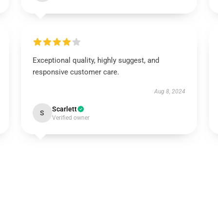
Exceptional quality, highly suggest, and
responsive customer care.
Aug 8, 2024
Scarlett
S
Verified owner