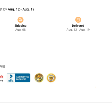
et by
Aug. 12 - Aug. 19
Shipping
Delivered
Aug. 08
Aug. 12 - Aug. 19
 환불