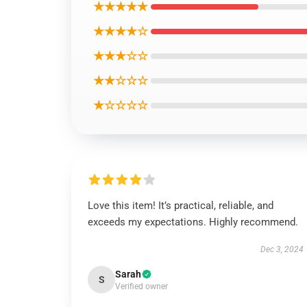
★★★★★
★★★★☆
★★★☆☆
★★☆☆☆
★☆☆☆☆
Love this item! It’s practical, reliable, and
exceeds my expectations. Highly recommend.
Dec 3, 2024
Sarah
S
Verified owner