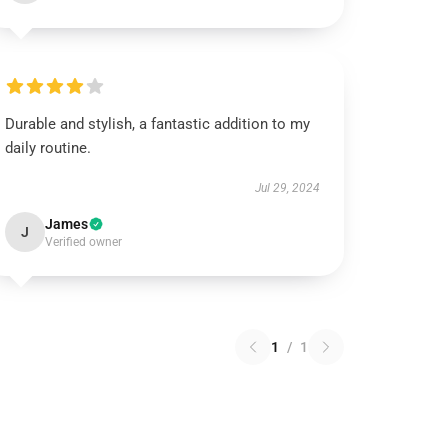
Durable and stylish, a fantastic addition to my
daily routine.
Jul 29, 2024
James
J
Verified owner
1
/
1