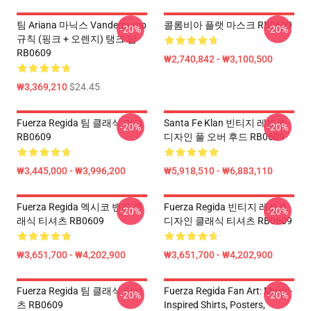
팀 Ariana 마닉스 Vanderpump
콜롬비아 플랫 마스크 RB0609
-20%
-20%
규칙 (핑크 + 오렌지) 탱크 탑
RB0609
₩2,740,842 - ₩3,100,500
₩3,369,210
$24.45
Fuerza Regida 팀 클래식 머그
Santa Fe Klan 빈티지 레트로
-20%
-20%
RB0609
디자인 풀 오버 후드 RB0609
₩3,445,000 - ₩3,996,200
₩5,918,510 - ₩6,883,110
Fuerza Regida 멕시코 밴드 클
Fuerza Regida 빈티지 레트로
-20%
-20%
래식 티셔츠 RB0609
디자인 클래식 티셔츠 RB0609
₩3,651,700 - ₩4,202,900
₩3,651,700 - ₩4,202,900
Fuerza Regida 팀 클래식 티셔
Fuerza Regida Fan Art: Music-
-20%
-20%
츠 RB0609
Inspired Shirts, Posters,