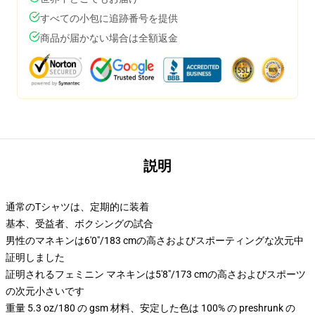
すべての小包に追跡番号を提供
商品が届かない場合は全額返金
説明
通常のTシャツは、定期的に装着
基本、受益者、ボクシングの試合
男性のマネキンは6'0"/183 cmの高さおよびスポーティングな次元中
証明しました
証明されるフェミニン マネキンは5'8"/173 cmの高さおよびスポーツ
の次元小さいです
重量 5.3 oz/180 の gsm 材料、安定した色は 100% の preshrunk の