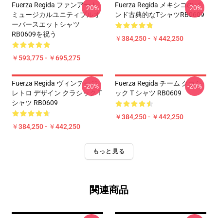
Fuerza Regida ファンアート:
Fuerza Regida メキシコのバ
-20%
-20%
ミュージカルユニティプルオ
ンド古典的なTシャツRB0609
ーバースエットシャツ
RB0609を祝う
￥384,250 - ￥442,250
￥593,775 - ￥695,275
Fuerza Regida ヴィンテージ
Fuerza Regida チーム クラシ
-20%
-20%
レトロ デザイン クラシック T
ック T シャツ RB0609
シャツ RB0609
￥384,250 - ￥442,250
￥384,250 - ￥442,250
もっと見る
関連商品