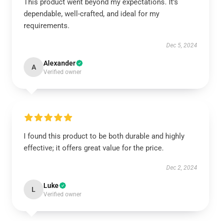
This product went beyond my expectations. It’s
dependable, well-crafted, and ideal for my
requirements.
Dec 5, 2024
Alexander
A
Verified owner
I found this product to be both durable and highly
effective; it offers great value for the price.
Dec 2, 2024
Luke
L
Verified owner