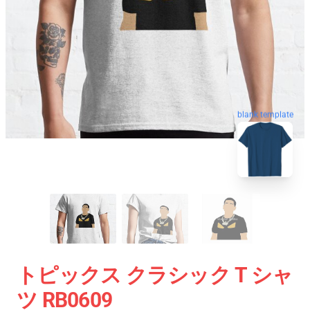
blank template
トピックス クラシック T シャ
ツ RB0609