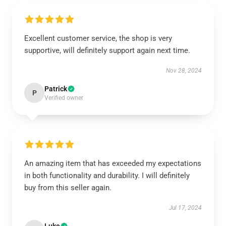
Excellent customer service, the shop is very
supportive, will definitely support again next time.
Nov 28, 2024
Patrick
P
Verified owner
An amazing item that has exceeded my expectations
in both functionality and durability. I will definitely
buy from this seller again.
Jul 17, 2024