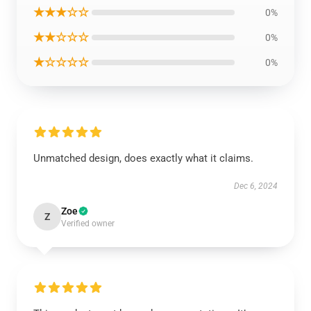
★★★☆☆
0%
★★☆☆☆
0%
★☆☆☆☆
0%
Unmatched design, does exactly what it claims.
Dec 6, 2024
Zoe
Z
Verified owner