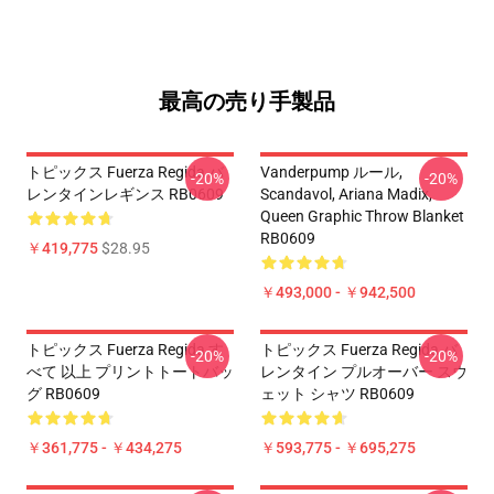
最高の売り手製品
トピックス Fuerza Regida バ
Vanderpump ルール,
-20%
-20%
レンタインレギンス RB0609
Scandavol, Ariana Madix,
Queen Graphic Throw Blanket
RB0609
￥419,775
$28.95
￥493,000 - ￥942,500
トピックス Fuerza Regida す
トピックス Fuerza Regida バ
-20%
-20%
べて 以上 プリントトートバッ
レンタイン プルオーバー スウ
グ RB0609
ェット シャツ RB0609
￥361,775 - ￥434,275
￥593,775 - ￥695,275