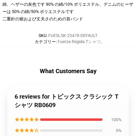
綿、ヘザーの灰色です 90% の綿/10% ポリエステル、デニムのヒーザ
ーは 50% の綿/50% ポリエステルです
二重針の裾および丈夫さのための首バンド
SKU
:
FUESLSK-25478-DEFAULT
カテゴリー
:
Fuerza Regida Tシャツ
,
What Customers Say
6 reviews for トピックス クラシック T
シャツ RB0609
★★★★★
100%
★★★★☆
0%