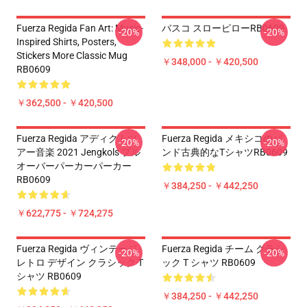
Fuerza Regida Fan Art: Music-
バスコ スローピローRB0609
-20%
-20%
Inspired Shirts, Posters,
Stickers More Classic Mug
￥348,000 - ￥420,500
RB0609
￥362,500 - ￥420,500
Fuerza Regida アディクトツ
Fuerza Regida メキシコのバ
-20%
-20%
アー音楽 2021 Jengkols プル
ンド古典的なTシャツRB0609
オーバーパーカーパーカー
RB0609
￥384,250 - ￥442,250
￥622,775 - ￥724,275
Fuerza Regida ヴィンテージ
Fuerza Regida チーム クラシ
-20%
-20%
レトロ デザイン クラシック T
ック T シャツ RB0609
シャツ RB0609
￥384,250 - ￥442,250