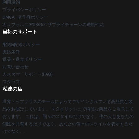
利用規約
プライバシーポリシー
DMCA - 著作権ポリシー
カリフォルニアSB657: サプライチェーンの透明性法
当社のサポート
配送&配送ポリシー
支払条件
返品・返金ポリシー
お問い合わせ
カスタマーサポート(FAQ)
スタッフ
私達の店
世界トップクラスのチームによってデザインされている高品質な製
品をお届けしています。 スタイリッシュで綺麗な商品をご用意して
おります。 これは、個々のスタイルだけでなく、他の人とあなたの
個性を共有するだけでなく、あなたの個々のスタイルを表示するだ
けでなく、.