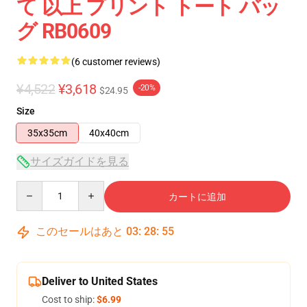
て 以上 プリント トート バッ
グ RB0609
(6 customer reviews)
¥4,522
¥3,618
-20%
$24.95
Size
35x35cm
40x40cm
サイズガイドを見る
Quantity
カートに追加
このセールはあと
03
:
28
:
54
Deliver to United States
Cost to ship:
$6.99