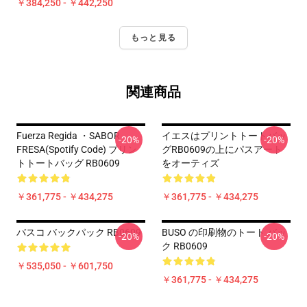
￥384,250 - ￥442,250
もっと見る
関連商品
Fuerza Regida ・SABOR
イエスはプリントトートバッ
-20%
-20%
FRESA(Spotify Code) プリン
グRB0609の上にパスアート
トトートバッグ RB0609
をオーティズ
￥361,775 - ￥434,275
￥361,775 - ￥434,275
バスコ バックパック RB0609
BUSO の印刷物のトート バッ
-20%
-20%
ク RB0609
￥535,050 - ￥601,750
￥361,775 - ￥434,275