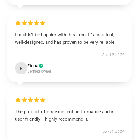
I couldn’t be happier with this item. It’s practical,
well-designed, and has proven to be very reliable.
Aug 19, 2024
Fiona
F
Verified owner
The product offers excellent performance and is
user-friendly; I highly recommend it.
Jun 21, 2024