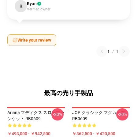
Ryan
R
Verified owner
Write your review
1
/
1
最高の売り手製品
Ariana マディクス スローブラ
JOP クラシック マグカップ
-20%
-20%
ンケット RB0609
RB0609
￥493,000 - ￥942,500
￥362,500 - ￥420,500