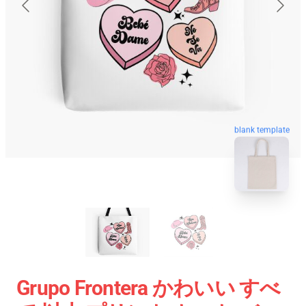
blank template
Grupo Frontera かわいい すべ