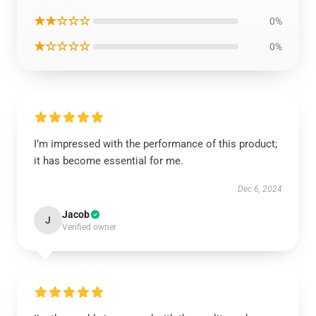
★★☆☆☆
0%
★☆☆☆☆
0%
I’m impressed with the performance of this product;
it has become essential for me.
Dec 6, 2024
Jacob
J
Verified owner