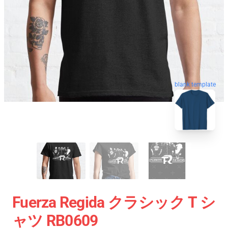
blank template
Fuerza Regida クラシック T シ
ャツ RB0609