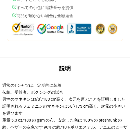
すべての小包に追跡番号を提供
商品が届かない場合は全額返金
説明
通常のTシャツは、定期的に装着
伝統、受益者、ボクシングの試合
男性のマネキンは6'0"/183 cm高く、次元を運ぶことを証明しました
証明されるフェミニンのマネキンは5'8"/173 cm高く、次元の小さい
を運びます
重量 5.3 oz/180 の gsm の布、安定した色は 100% の preshrunk の
綿、ヘザーの灰色です 90% の綿/10% ポリエステル、デニムのヒーザ