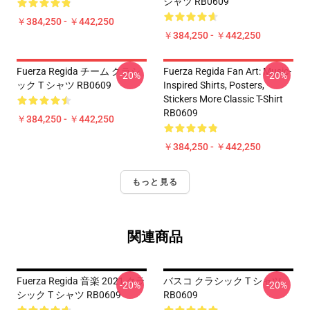
シャツ RB0609
￥384,250 - ￥442,250
￥384,250 - ￥442,250
Fuerza Regida チーム クラシ
Fuerza Regida Fan Art: Music-
-20%
-20%
ック T シャツ RB0609
Inspired Shirts, Posters,
Stickers More Classic T-Shirt
RB0609
￥384,250 - ￥442,250
￥384,250 - ￥442,250
もっと見る
関連商品
Fuerza Regida 音楽 2021 クラ
バスコ クラシック T シャツ
-20%
-20%
シック T シャツ RB0609
RB0609