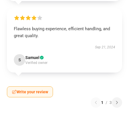
Flawless buying experience, efficient handling, and
great quality.
Sep 21, 2024
Samuel
S
Verified owner
Write your review
1
/
3