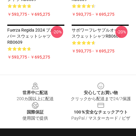
￥593,775 - ￥695,275
￥593,775 - ￥695,275
Fuerza Regida 2024 プルオー
サボワーフレサプルオーバー
-20%
-20%
バー スウェットシャツ
スウェットシャツRB0609
RB0609
￥593,775 - ￥695,275
￥593,775 - ￥695,275
Footer
世界中に配送
安心してお買い物
200カ国以上に配送
クリックから配送まで24/7保護
国際保証
100％安全なチェックアウト
使用国で提供
PayPal / マスターカード / ビザ