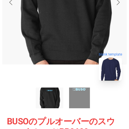
blank template
BUSOのプルオーバーのスウ