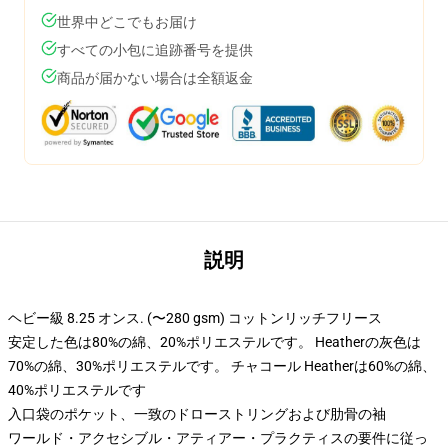
世界中どこでもお届け
すべての小包に追跡番号を提供
商品が届かない場合は全額返金
説明
ヘビー級 8.25 オンス. (〜280 gsm) コットンリッチフリース
安定した色は80%の綿、20%ポリエステルです。 Heatherの灰色は
70%の綿、30%ポリエステルです。 チャコール Heatherは60%の綿、
40%ポリエステルです
入口袋のポケット、一致のドローストリングおよび肋骨の袖
ワールド・アクセシブル・アティアー・プラクティスの要件に従っ