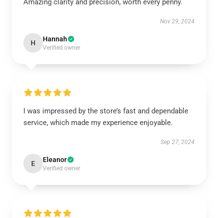
Amazing clarity and precision, worth every penny.
Nov 29, 2024
Hannah
H
Verified owner
I was impressed by the store’s fast and dependable
service, which made my experience enjoyable.
Sep 27, 2024
Eleanor
E
Verified owner