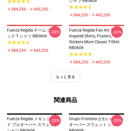
シャツ RB0609
￥384,250 - ￥442,250
￥384,250 - ￥442,250
Fuerza Regida チーム クラシ
Fuerza Regida Fan Art: Music-
-20%
-20%
ック T シャツ RB0609
Inspired Shirts, Posters,
Stickers More Classic T-Shirt
RB0609
￥384,250 - ￥442,250
￥384,250 - ￥442,250
もっと見る
関連商品
Fuerza Regida メキシコ バン
Grupo Frontera かわいい プル
-20%
-20%
ド プルオーバー スウェット
オーバー スウェット シャツ
シャツ RB0609
RB0609