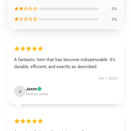
★★☆☆☆
0%
★☆☆☆☆
0%
A fantastic item that has become indispensable. It’s
durable, efficient, and exactly as described.
Dec 1, 2024
Jaxon
J
Verified owner