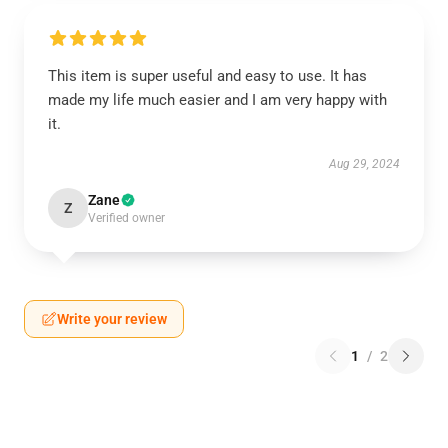
This item is super useful and easy to use. It has
made my life much easier and I am very happy with
it.
Aug 29, 2024
Zane
Z
Verified owner
Write your review
1
/
2