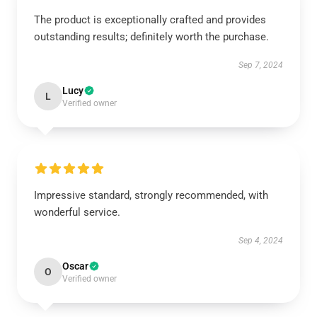
The product is exceptionally crafted and provides
outstanding results; definitely worth the purchase.
Sep 7, 2024
Lucy
L
Verified owner
Impressive standard, strongly recommended, with
wonderful service.
Sep 4, 2024
Oscar
O
Verified owner