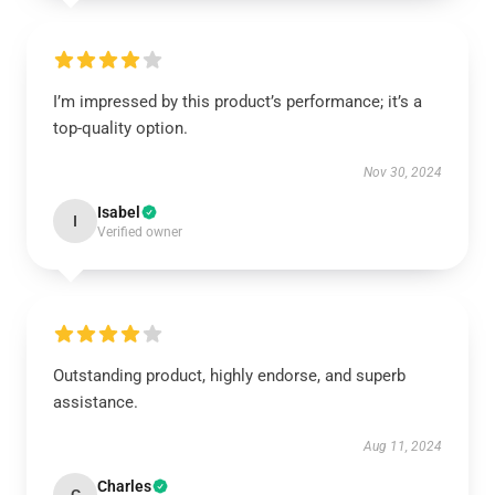
I’m impressed by this product’s performance; it’s a
top-quality option.
Nov 30, 2024
Isabel
I
Verified owner
Outstanding product, highly endorse, and superb
assistance.
Aug 11, 2024
Charles