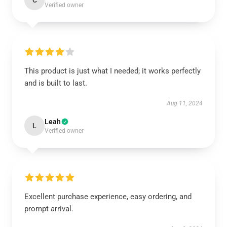
C
Verified owner
This product is just what I needed; it works perfectly
and is built to last.
Aug 11, 2024
Leah
L
Verified owner
Excellent purchase experience, easy ordering, and
prompt arrival.