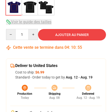
Voir le guide des tailles
Quantity
AJOUTER AU PANIER
Cette vente se termine dans
04
:
10
:
54
Deliver to United States
Cost to ship:
$6.99
Standard - Order today to get by
Aug. 12 - Aug. 19
Production
Shipping
Delivered
Today
Aug. 08
Aug. 12 - Aug. 19