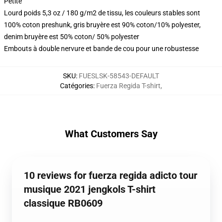
Petite
Lourd poids 5,3 oz / 180 g/m2 de tissu, les couleurs stables sont
100% coton preshunk, gris bruyère est 90% coton/10% polyester,
denim bruyère est 50% coton/ 50% polyester
Embouts à double nervure et bande de cou pour une robustesse
SKU
:
FUESLSK-58543-DEFAULT
Catégories
:
Fuerza Regida T-shirt
,
What Customers Say
10 reviews for fuerza regida adicto tour
musique 2021 jengkols T-shirt
classique RB0609