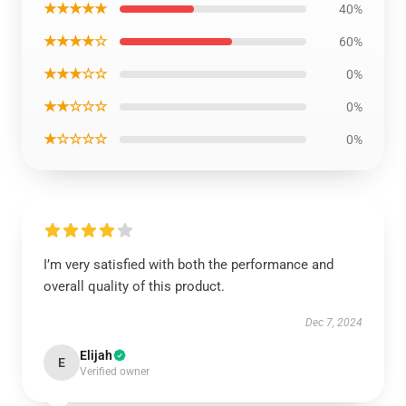
★★★★★
40%
★★★★☆
60%
★★★☆☆
0%
★★☆☆☆
0%
★☆☆☆☆
0%
I’m very satisfied with both the performance and
overall quality of this product.
Dec 7, 2024
Elijah
E
Verified owner