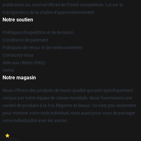
publication au Journal officiel de l'Union européenne. Loi sur la
transparence de la chaîne d'approvisionnement
Notre soutien
Politiques d'expédition et de livraison
Conditions de paiement
Politiques de retour et de remboursement
Contactez-nous
Aide aux clients (FAQ)
Vente
Notre magasin
Nous offrons des produits de haute qualité qui sont spécifiquement
conçus par notre équipe de classe mondiale. Nous fournissons une
variété de produits à la fois élégants et beaux. Ce n'est pas seulement
pour montrer votre style individuel, mais aussi pour vous de partager
votre individualité avec les autres.