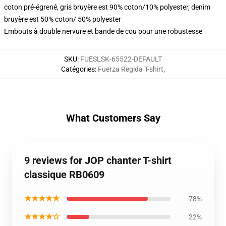
coton pré-égrené, gris bruyère est 90% coton/10% polyester, denim
bruyère est 50% coton/ 50% polyester
Embouts à double nervure et bande de cou pour une robustesse
SKU
:
FUESLSK-65522-DEFAULT
Catégories
:
Fuerza Regida T-shirt
,
What Customers Say
9 reviews for JOP chanter T-shirt
classique RB0609
★★★★★
78%
★★★★☆
22%