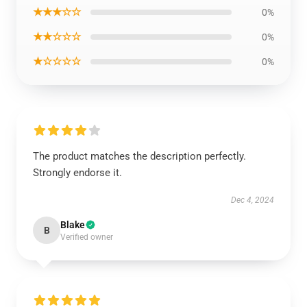
★★★☆☆
0%
★★☆☆☆
0%
★☆☆☆☆
0%
The product matches the description perfectly.
Strongly endorse it.
Dec 4, 2024
Blake
B
Verified owner