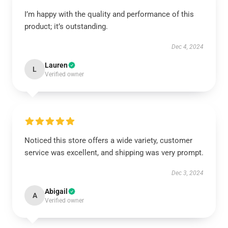
I’m happy with the quality and performance of this
product; it’s outstanding.
Dec 4, 2024
Lauren
L
Verified owner
Noticed this store offers a wide variety, customer
service was excellent, and shipping was very prompt.
Dec 3, 2024
Abigail
A
Verified owner