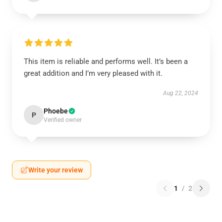
This item is reliable and performs well. It’s been a
great addition and I’m very pleased with it.
Aug 22, 2024
Phoebe
P
Verified owner
Write your review
1
/
2