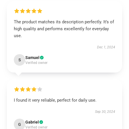
The product matches its description perfectly. It’s of
high quality and performs excellently for everyday
use.
Dec 1, 2024
Samuel
S
Verified owner
I found it very reliable, perfect for daily use.
Sep 30, 2024
Gabriel
G
Verified owner