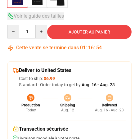
Voir le guide des tailles
Quantity
AJOUTER AU PANIER
Cette vente se termine dans
01
:
16
:
53
Deliver to United States
Cost to ship:
$6.99
Standard - Order today to get by
Aug. 16 - Aug. 23
Production
Shipping
Delivered
Today
Aug. 12
Aug. 16 - Aug. 23
Transaction sécurisée
Livraison mondiale à votre porte