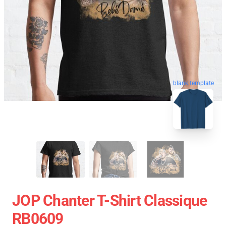
blank template
JOP Chanter T-Shirt Classique
RB0609