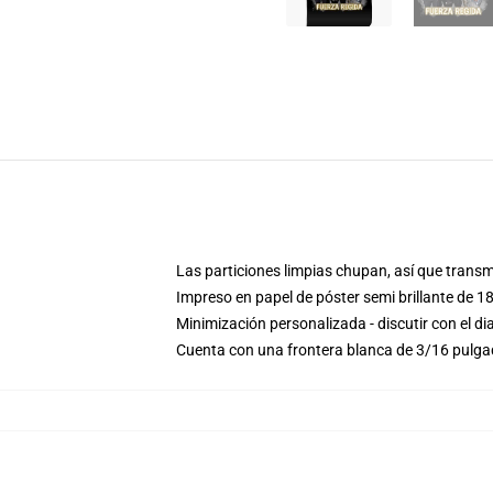
Las particiones limpias chupan, así que transmi
Impreso en papel de póster semi brillante de 1
Minimización personalizada - discutir con el
Cuenta con una frontera blanca de 3/16 pulg