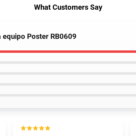
What Customers Say
a equipo Poster RB0609