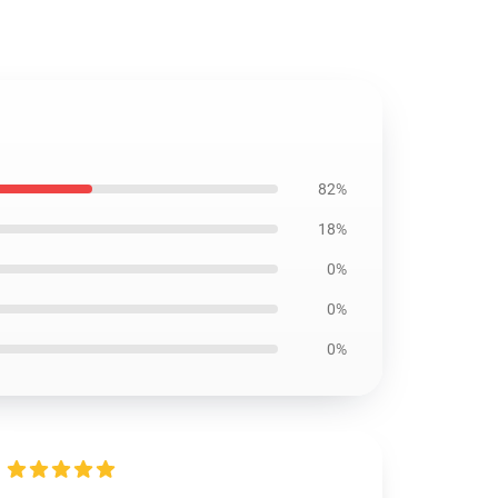
82%
18%
0%
0%
0%