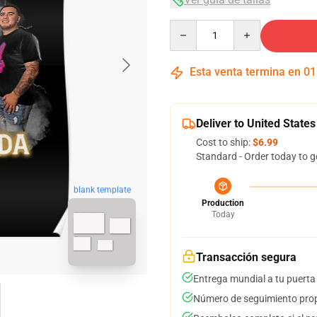
Quantity
Esta venta termina en
01
Deliver to United States
Cost to ship:
$6.99
Standard - Order today to g
blank template
Production
Today
Transacción segura
Entrega mundial a tu puerta
Número de seguimiento prop