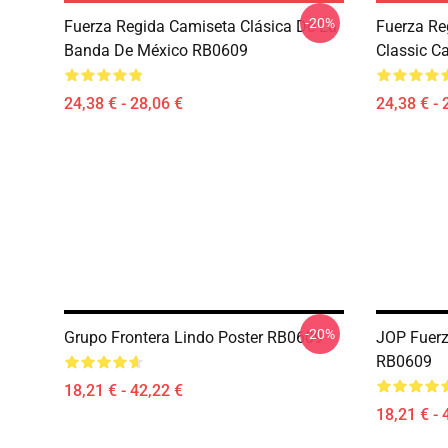
-20%
Fuerza Regida Camiseta Clásica De La
Fuerza Re
Banda De México RB0609
Classic C
24,38 € - 28,06 €
24,38 € - 
-20%
Grupo Frontera Lindo Poster RB0609
JOP Fuerz
RB0609
18,21 € - 42,22 €
18,21 € - 