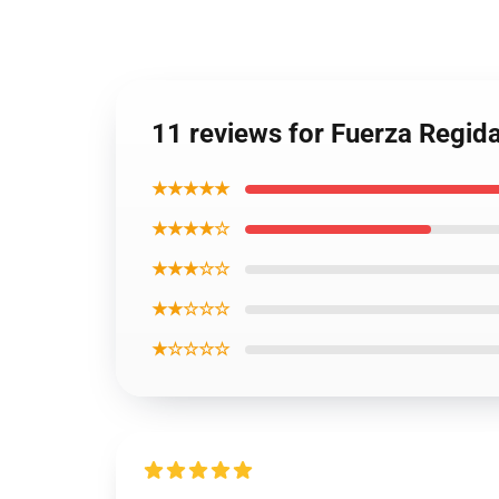
11 reviews for Fuerza Regid
★★★★★
★★★★☆
★★★☆☆
★★☆☆☆
★☆☆☆☆