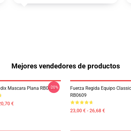
Mejores vendedores de productos
-20%
adix Mascara Plana RB0609
Fuerza Regida Equipo Classi
RB0609
20,70 €
23,00 € - 26,68 €