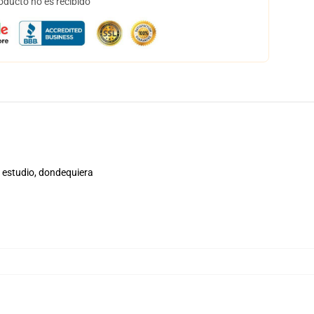
oducto no es recibido
, estudio, dondequiera