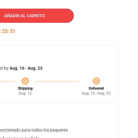
AÑADIR AL CARRITO
:
25
:
50
et by
Aug. 16 - Aug. 23
Shipping
Delivered
Aug. 12
Aug. 16 - Aug. 23
orcionado para todos los paquetes