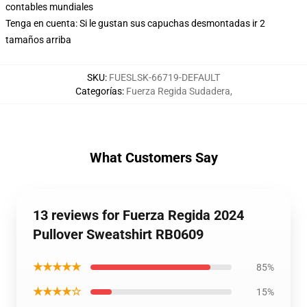
contables mundiales
Tenga en cuenta: Si le gustan sus capuchas desmontadas ir 2
tamaños arriba
SKU
:
FUESLSK-66719-DEFAULT
Categorías
:
Fuerza Regida Sudadera
,
What Customers Say
13 reviews for Fuerza Regida 2024
Pullover Sweatshirt RB0609
★★★★★
85%
★★★★☆
15%