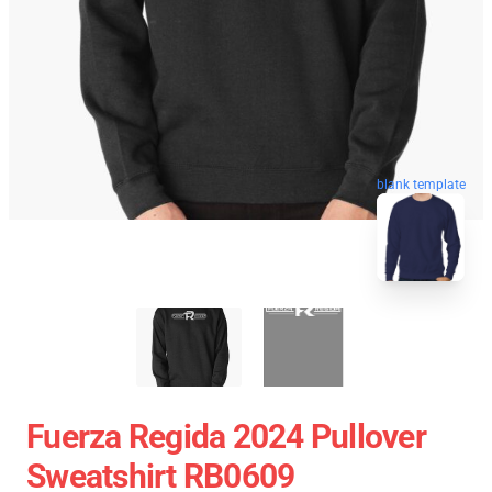
blank template
Fuerza Regida 2024 Pullover
Sweatshirt RB0609