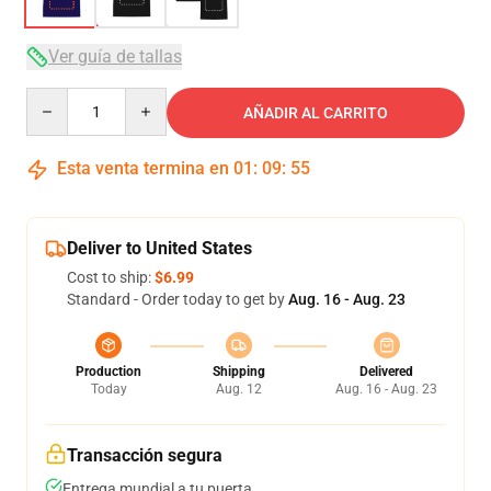
Ver guía de tallas
Quantity
AÑADIR AL CARRITO
Esta venta termina en
01
:
09
:
54
Deliver to United States
Cost to ship:
$6.99
Standard - Order today to get by
Aug. 16 - Aug. 23
Production
Shipping
Delivered
Today
Aug. 12
Aug. 16 - Aug. 23
Transacción segura
Entrega mundial a tu puerta