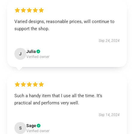
Varied designs, reasonable prices, will continue to
support the shop.
Sep 24, 2024
Julia
J
Verified owner
Such a handy item that I use all the time. It’s
practical and performs very well.
Sep 14, 2024
Sage
S
Verified owner