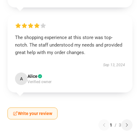
The shopping experience at this store was top-
notch. The staff understood my needs and provided
great help with my order changes.
Sep 13, 2024
Alice
A
Verified owner
Write your review
1
/
3