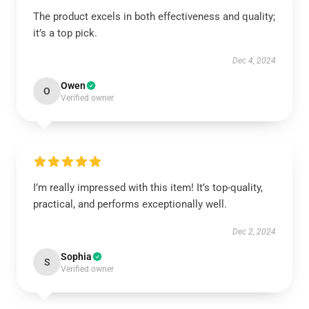
The product excels in both effectiveness and quality;
it’s a top pick.
Dec 4, 2024
Owen
O
Verified owner
I’m really impressed with this item! It’s top-quality,
practical, and performs exceptionally well.
Dec 2, 2024
Sophia
S
Verified owner