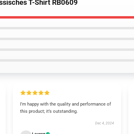
assisches T-Shirt RB0609
I’m happy with the quality and performance of
this product; it’s outstanding.
Dec 4, 2024