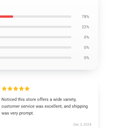
78%
22%
0%
0%
0%
Noticed this store offers a wide variety,
customer service was excellent, and shipping
was very prompt.
Dec 3, 2024