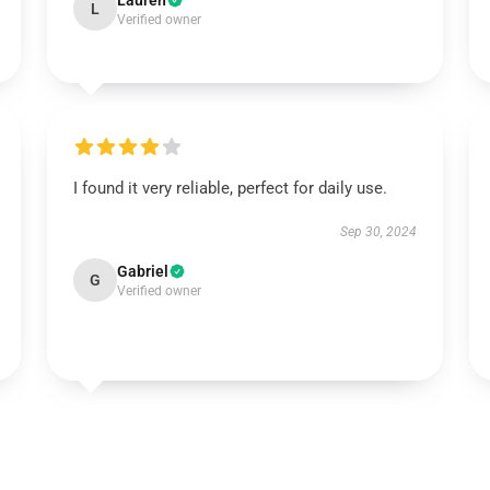
Lauren
L
Verified owner
I found it very reliable, perfect for daily use.
Sep 30, 2024
Gabriel
G
Verified owner