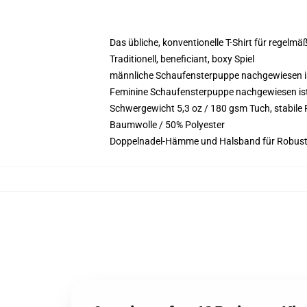
Das übliche, konventionelle T-Shirt für regelmä
Traditionell, beneficiant, boxy Spiel
männliche Schaufensterpuppe nachgewiesen is
Feminine Schaufensterpuppe nachgewiesen ist 5
Schwergewicht 5,3 oz / 180 gsm Tuch, stabil
Baumwolle / 50% Polyester
Doppelnadel-Hämme und Halsband für Robust