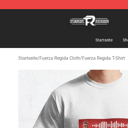
Fuerza Regida Shop - Official Fuerza Regida Merchand
Startseite
Sh
Startseite
/
Fuerza Regida Cloth
/
Fuerza Regida T-Shirt