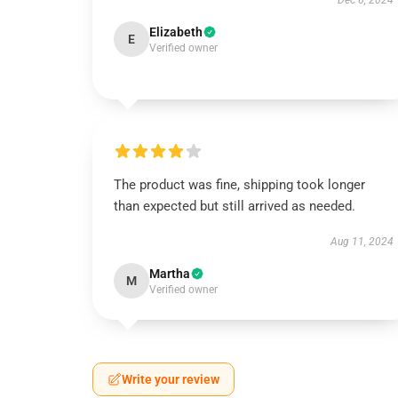
Dec 6, 2024
Elizabeth
E
Verified owner
The product was fine, shipping took longer
than expected but still arrived as needed.
Aug 11, 2024
Martha
M
Verified owner
Write your review