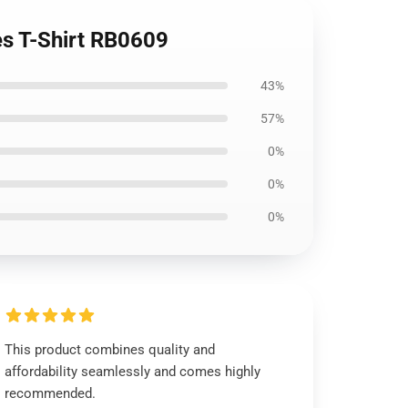
es T-Shirt RB0609
43%
57%
0%
0%
0%
This product combines quality and
affordability seamlessly and comes highly
recommended.