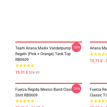
-20%
Team Ariana Madix Vanderpump
Ariana Ma
Regeln (Pink + Orange) Tank Top
RB0609
15,71 £ - 
19,31 £
$24.45
-20%
Fuerza Regida Mexico Band Classic T-
Fuerza Re
Shirt RB0609
Classic T