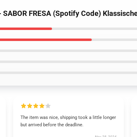
 - SABOR FRESA (Spotify Code) Klassisch
The item was nice, shipping took a little longer
but arrived before the deadline.