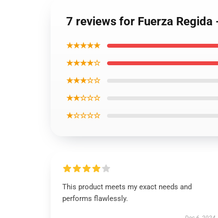
7 reviews for Fuerza Regida
★★★★★
★★★★☆
★★★☆☆
★★☆☆☆
★☆☆☆☆
This product meets my exact needs and
performs flawlessly.