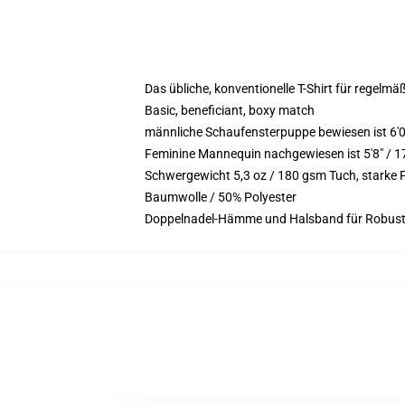
Das übliche, konventionelle T-Shirt für regelmä
Basic, beneficiant, boxy match
männliche Schaufensterpuppe bewiesen ist 6'
Feminine Mannequin nachgewiesen ist 5'8" / 1
Schwergewicht 5,3 oz / 180 gsm Tuch, starke
Baumwolle / 50% Polyester
Doppelnadel-Hämme und Halsband für Robust