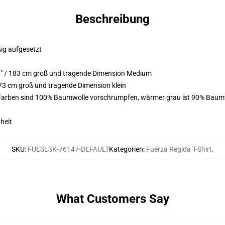
Beschreibung
ßig aufgesetzt
0" / 183 cm groß und tragende Dimension Medium
73 cm groß und tragende Dimension klein
 Farben sind 100% Baumwolle vorschrumpfen, wärmer grau ist 90% Baumw
heit
SKU
:
FUESLSK-76147-DEFAULT
Kategorien
:
Fuerza Regida T-Shirt
,
What Customers Say