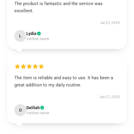
The product is fantastic and the service was
excellent.
Jul 23, 2024
Lydia
L
Verified owner
The item is reliable and easy to use. It has been a
great addition to my daily routine.
Jun 21, 2024
Delilah
D
Verified owner