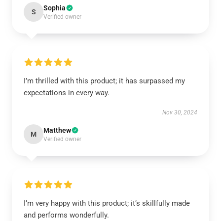
Sophia
S
Verified owner
I’m thrilled with this product; it has surpassed my
expectations in every way.
Nov 30, 2024
Matthew
M
Verified owner
I’m very happy with this product; it’s skillfully made
and performs wonderfully.