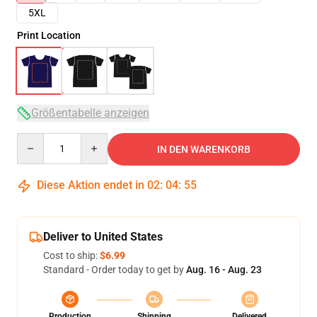
5XL
Print Location
Größentabelle anzeigen
Quantity
IN DEN WARENKORB
Diese Aktion endet in
02
:
04
:
54
Deliver to United States
Cost to ship:
$6.99
Standard - Order today to get by
Aug. 16 - Aug. 23
Production
Shipping
Delivered