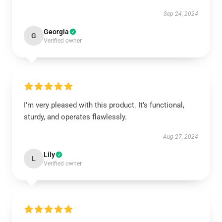
Sep 24, 2024
Georgia
G
Verified owner
I’m very pleased with this product. It’s functional,
sturdy, and operates flawlessly.
Aug 27, 2024
Lily
L
Verified owner