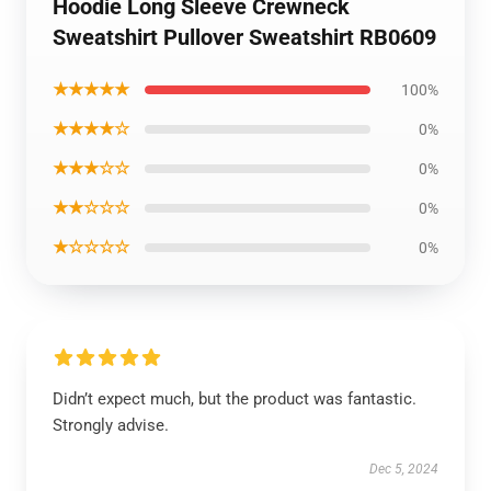
Hoodie Long Sleeve Crewneck
Sweatshirt Pullover Sweatshirt RB0609
★★★★★
100%
★★★★☆
0%
★★★☆☆
0%
★★☆☆☆
0%
★☆☆☆☆
0%
Didn’t expect much, but the product was fantastic.
Strongly advise.
Dec 5, 2024