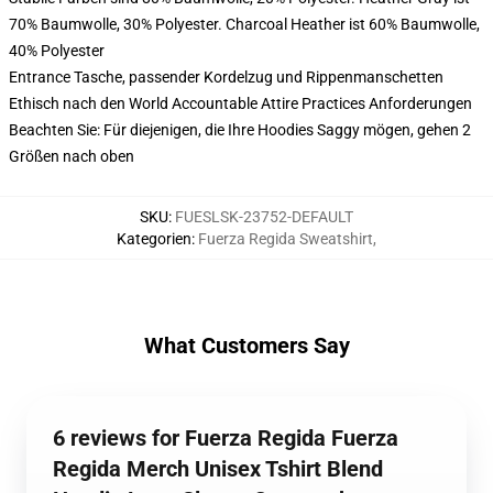
70% Baumwolle, 30% Polyester. Charcoal Heather ist 60% Baumwolle,
40% Polyester
Entrance Tasche, passender Kordelzug und Rippenmanschetten
Ethisch nach den World Accountable Attire Practices Anforderungen
Beachten Sie: Für diejenigen, die Ihre Hoodies Saggy mögen, gehen 2
Größen nach oben
SKU
:
FUESLSK-23752-DEFAULT
Kategorien
:
Fuerza Regida Sweatshirt
,
What Customers Say
6 reviews for Fuerza Regida Fuerza
Regida Merch Unisex Tshirt Blend