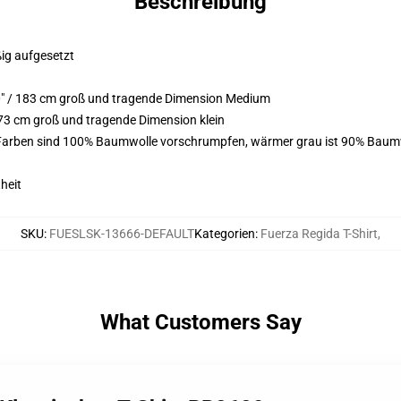
Beschreibung
ßig aufgesetzt
0" / 183 cm groß und tragende Dimension Medium
73 cm groß und tragende Dimension klein
 Farben sind 100% Baumwolle vorschrumpfen, wärmer grau ist 90% Baumw
heit
SKU
:
FUESLSK-13666-DEFAULT
Kategorien
:
Fuerza Regida T-Shirt
,
What Customers Say