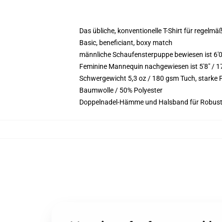
Das übliche, konventionelle T-Shirt für regelmä
Basic, beneficiant, boxy match
männliche Schaufensterpuppe bewiesen ist 6'
Feminine Mannequin nachgewiesen ist 5'8" / 1
Schwergewicht 5,3 oz / 180 gsm Tuch, starke
Baumwolle / 50% Polyester
Doppelnadel-Hämme und Halsband für Robust