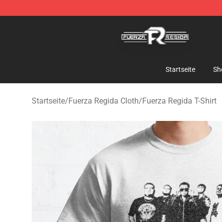
Fuerza Regida Shop - Official Fuerza Regida Merchand
Startseite
Sh
Startseite
/
Fuerza Regida Cloth
/
Fuerza Regida T-Shirt