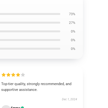
73%
27%
0%
0%
0%
Top-tier quality, strongly recommended, and
supportive assistance.
Dec 1, 2024