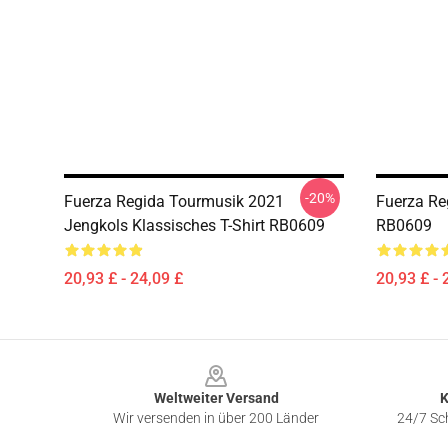
-20%
Fuerza Regida Tourmusik 2021
Fuerza Re
Jengkols Klassisches T-Shirt RB0609
RB0609
20,93 £ - 24,09 £
20,93 £ - 
Footer
Weltweiter Versand
K
Wir versenden in über 200 Länder
24/7 Sch