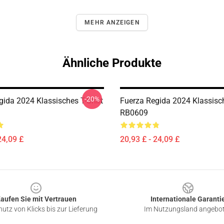
MEHR ANZEIGEN
Ähnliche Produkte
-20%
gida 2024 Klassisches T-Shirt
Fuerza Regida 2024 Klassisch
RB0609
24,09 £
20,93 £ - 24,09 £
aufen Sie mit Vertrauen
Internationale Garanti
utz von Klicks bis zur Lieferung
Im Nutzungsland angebo