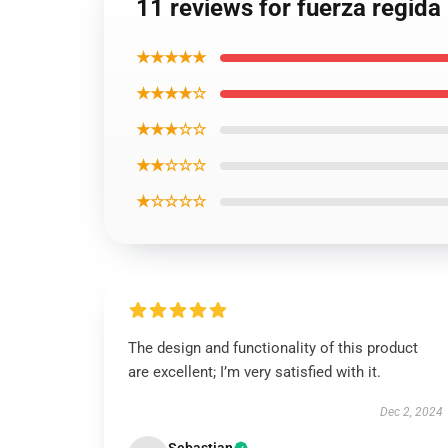
11 reviews for fuerza regida
★★★★★
★★★★☆
★★★☆☆
★★☆☆☆
★☆☆☆☆
The design and functionality of this product
are excellent; I’m very satisfied with it.
Dec 2, 2024