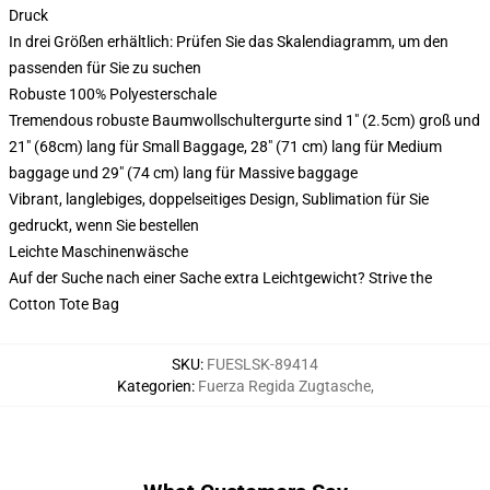
Druck
In drei Größen erhältlich: Prüfen Sie das Skalendiagramm, um den
passenden für Sie zu suchen
Robuste 100% Polyesterschale
Tremendous robuste Baumwollschultergurte sind 1" (2.5cm) groß und
21" (68cm) lang für Small Baggage, 28" (71 cm) lang für Medium
baggage und 29" (74 cm) lang für Massive baggage
Vibrant, langlebiges, doppelseitiges Design, Sublimation für Sie
gedruckt, wenn Sie bestellen
Leichte Maschinenwäsche
Auf der Suche nach einer Sache extra Leichtgewicht? Strive the
Cotton Tote Bag
SKU
:
FUESLSK-89414
Kategorien
:
Fuerza Regida Zugtasche
,