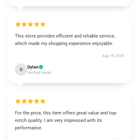
This store provides efficient and reliable service,
which made my shopping experience enjoyable.
Aug 19, 2024
Dylan
D
Verified owner
For the price, this item offers great value and top-
notch quality. I am very impressed with its
performance.