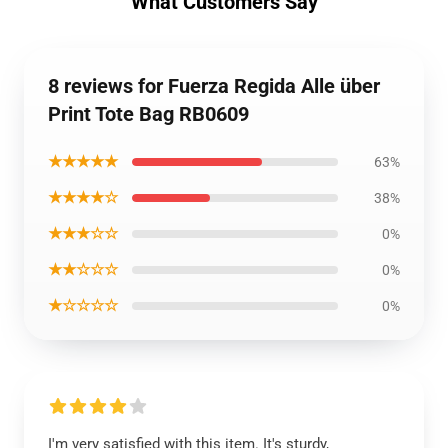
What Customers Say
8 reviews for Fuerza Regida Alle über
Print Tote Bag RB0609
★★★★★
63%
★★★★☆
38%
★★★☆☆
0%
★★☆☆☆
0%
★☆☆☆☆
0%
I'm very satisfied with this item. It's sturdy,