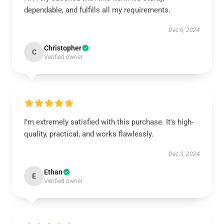
dependable, and fulfills all my requirements.
Dec 6, 2024
Christopher
C
Verified owner
I'm extremely satisfied with this purchase. It's high-
quality, practical, and works flawlessly.
Dec 3, 2024
Ethan
E
Verified owner