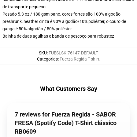
de transporte pequeno
Pesado 5.3 oz / 180 gsm pano, cores fortes são 100% algodão
preshrunk, heather cinza é 90% algodão/10% poliéster, o couro de
ganga é 50% algodão / 50% poliéster
Bainha de duas agulhas e banda de pescoço para robustez
SKU
:
FUESLSK-76147-DEFAULT
Categorias
:
Fuerza Regida T-shirt
,
What Customers Say
7 reviews for Fuerza Regida - SABOR
FRESA (Spotify Code) T-Shirt clássico
RB0609