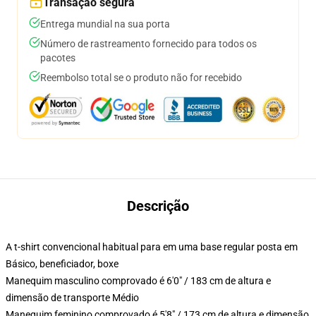
Transação segura
Entrega mundial na sua porta
Número de rastreamento fornecido para todos os
pacotes
Reembolso total se o produto não for recebido
Descrição
A t-shirt convencional habitual para em uma base regular posta em
Básico, beneficiador, boxe
Manequim masculino comprovado é 6'0" / 183 cm de altura e
dimensão de transporte Médio
Manequim feminino comprovado é 5'8" / 173 cm de altura e dimensão