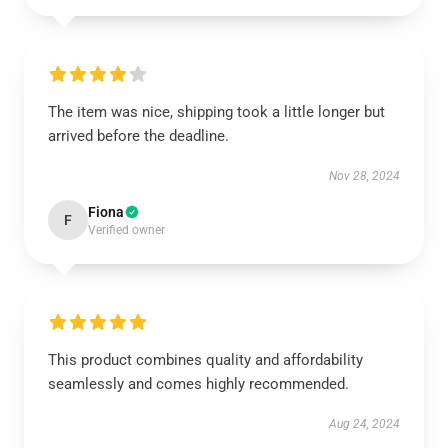
The item was nice, shipping took a little longer but
arrived before the deadline.
Nov 28, 2024
Fiona
F
Verified owner
This product combines quality and affordability
seamlessly and comes highly recommended.
Aug 24, 2024