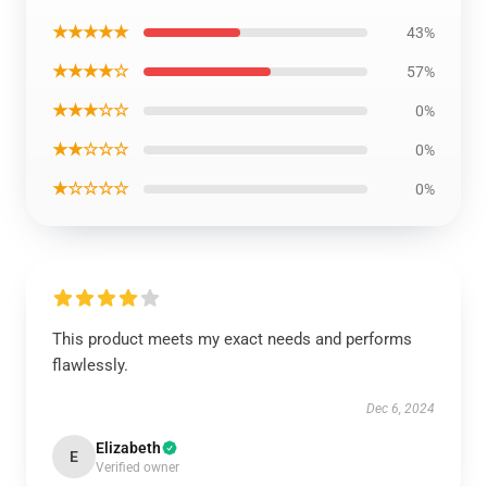
★★★★★
43%
★★★★☆
57%
★★★☆☆
0%
★★☆☆☆
0%
★☆☆☆☆
0%
This product meets my exact needs and performs
flawlessly.
Dec 6, 2024
Elizabeth
E
Verified owner