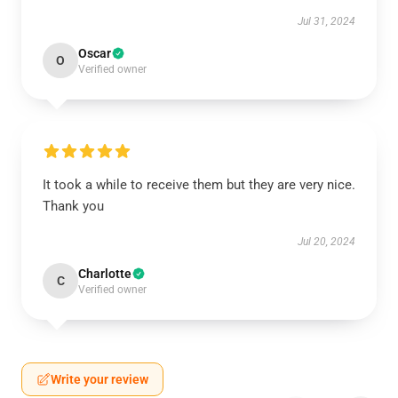
Jul 31, 2024
Oscar
O
Verified owner
It took a while to receive them but they are very nice.
Thank you
Jul 20, 2024
Charlotte
C
Verified owner
Write your review