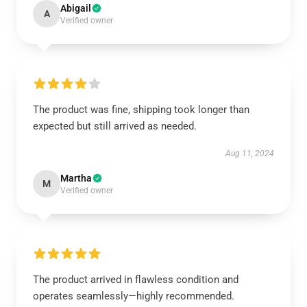
Abigail
A
Verified owner
The product was fine, shipping took longer than
expected but still arrived as needed.
Aug 11, 2024
Martha
M
Verified owner
The product arrived in flawless condition and
operates seamlessly—highly recommended.