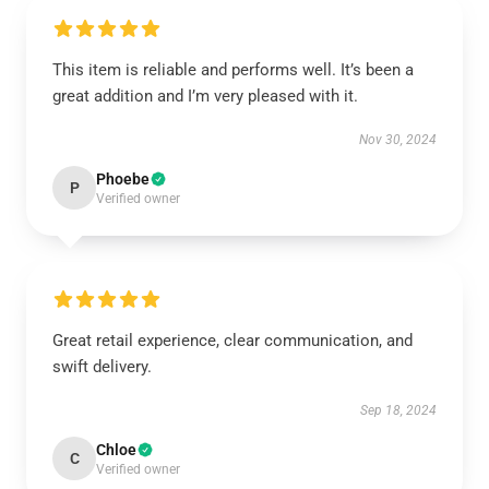
This item is reliable and performs well. It’s been a
great addition and I’m very pleased with it.
Nov 30, 2024
Phoebe
P
Verified owner
Great retail experience, clear communication, and
swift delivery.
Sep 18, 2024
Chloe
C
Verified owner