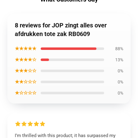
8 reviews for JOP zingt alles over
afdrukken tote zak RB0609
★★★★★
88%
★★★★☆
13%
★★★☆☆
0%
★★☆☆☆
0%
★☆☆☆☆
0%
I’m thrilled with this product; it has surpassed my