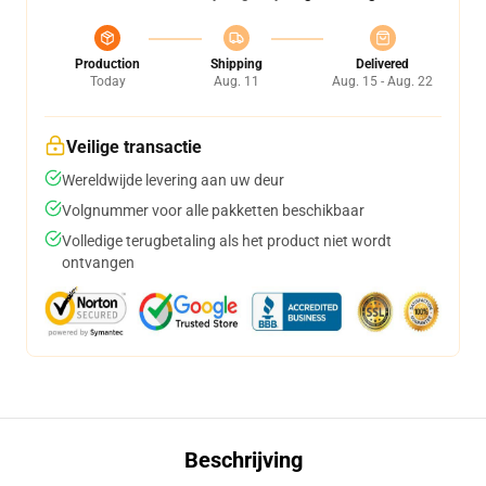
Production
Shipping
Delivered
Today
Aug. 11
Aug. 15 - Aug. 22
Veilige transactie
Wereldwijde levering aan uw deur
Volgnummer voor alle pakketten beschikbaar
Volledige terugbetaling als het product niet wordt
ontvangen
Beschrijving