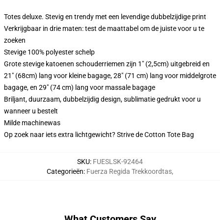
Totes deluxe. Stevig en trendy met een levendige dubbelzijdige print
Verkrijgbaar in drie maten: test de maattabel om de juiste voor u te
zoeken
Stevige 100% polyester schelp
Grote stevige katoenen schouderriemen zijn 1" (2,5cm) uitgebreid en
21" (68cm) lang voor kleine bagage, 28" (71 cm) lang voor middelgrote
bagage, en 29" (74 cm) lang voor massale bagage
Briljant, duurzaam, dubbelzijdig design, sublimatie gedrukt voor u
wanneer u bestelt
Milde machinewas
Op zoek naar iets extra lichtgewicht? Strive de Cotton Tote Bag
SKU
:
FUESLSK-92464
Categorieën
:
Fuerza Regida Trekkoordtas
,
What Customers Say