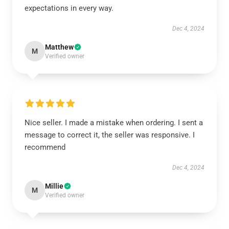
expectations in every way.
Dec 4, 2024
Matthew
M
Verified owner
Nice seller. I made a mistake when ordering. I sent a
message to correct it, the seller was responsive. I
recommend
Dec 4, 2024
Millie
M
Verified owner