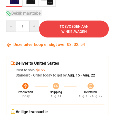
Bekijk maattabel
Quantity
TOEVOEGEN AAN
WINKELWAGEN
Deze uitverkoop eindigt over
03
:
02
:
53
Deliver to United States
Cost to ship:
$6.99
Standard - Order today to get by
Aug. 15 - Aug. 22
Production
Shipping
Delivered
Today
Aug. 11
Aug. 15 - Aug. 22
Veilige transactie