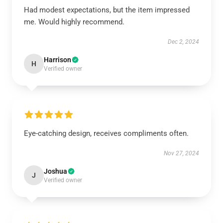
Had modest expectations, but the item impressed
me. Would highly recommend.
Dec 2, 2024
Harrison
H
Verified owner
Eye-catching design, receives compliments often.
Nov 27, 2024
Joshua
J
Verified owner