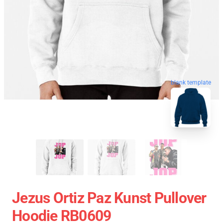
blank template
Jezus Ortiz Paz Kunst Pullover
Hoodie RB0609