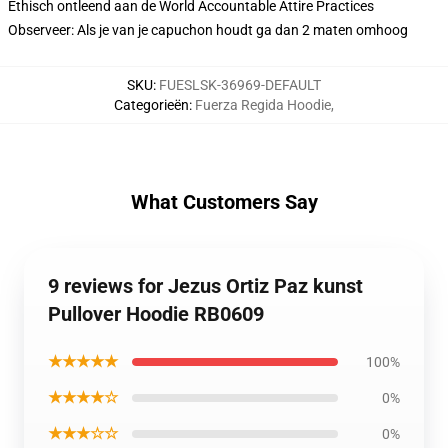
Ethisch ontleend aan de World Accountable Attire Practices
Observeer: Als je van je capuchon houdt ga dan 2 maten omhoog
SKU
:
FUESLSK-36969-DEFAULT
Categorieën
:
Fuerza Regida Hoodie
,
What Customers Say
9 reviews for Jezus Ortiz Paz kunst
Pullover Hoodie RB0609
★★★★★
100%
★★★★☆
0%
★★★☆☆
0%