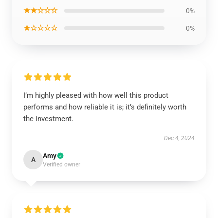
★★☆☆☆
0%
★☆☆☆☆
0%
I’m highly pleased with how well this product
performs and how reliable it is; it’s definitely worth
the investment.
Dec 4, 2024
Amy
A
Verified owner