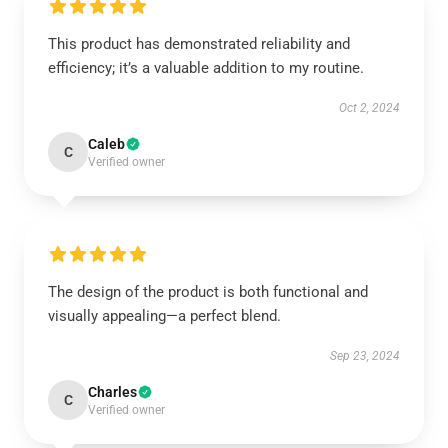
This product has demonstrated reliability and
efficiency; it’s a valuable addition to my routine.
Oct 2, 2024
Caleb
C
Verified owner
The design of the product is both functional and
visually appealing—a perfect blend.
Sep 23, 2024
Charles
C
Verified owner