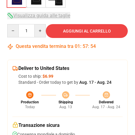
Visualizza guida alle taglie
Quantity
AGGIUNGI AL CARRELLO
Questa vendita termina tra
01
:
57
:
53
Deliver to United States
Cost to ship:
$6.99
Standard - Order today to get by
Aug. 17 - Aug. 24
Production
Shipping
Delivered
Today
Aug. 13
Aug. 17 - Aug. 24
Transazione sicura
Consegna mondiale a domicilio