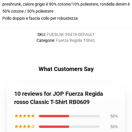
preshrunk, calore grigio è 90% cotone/10% poliestere, rondella denim è
50% cotone / 50% poliestere
Pollo doppio e fascia collo per robustezza
SKU
:
FUESLSK-59478-DEFAULT
Categorie
:
Fuerza Regida T-Shirt
,
What Customers Say
10 reviews for JOP Fuerza Regida
rosso Classic T-Shirt RB0609
★★★★★
50%
★★★★☆
50%