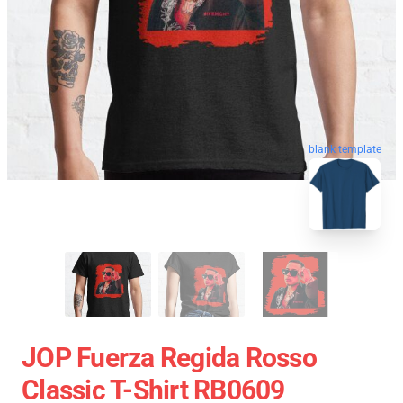
blank template
JOP Fuerza Regida Rosso
Classic T-Shirt RB0609