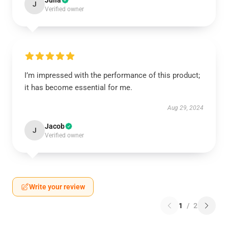
Julia
J
Verified owner
I’m impressed with the performance of this product;
it has become essential for me.
Aug 29, 2024
Jacob
J
Verified owner
Write your review
1
/
2