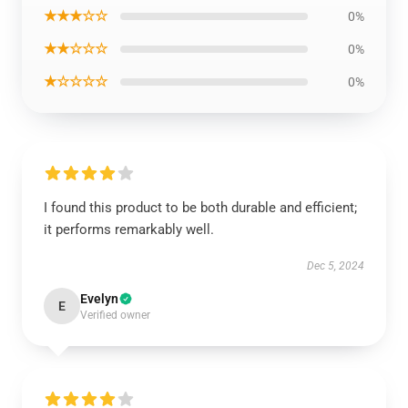
★★★☆☆
0%
★★☆☆☆
0%
★☆☆☆☆
0%
I found this product to be both durable and efficient;
it performs remarkably well.
Dec 5, 2024
Evelyn
E
Verified owner