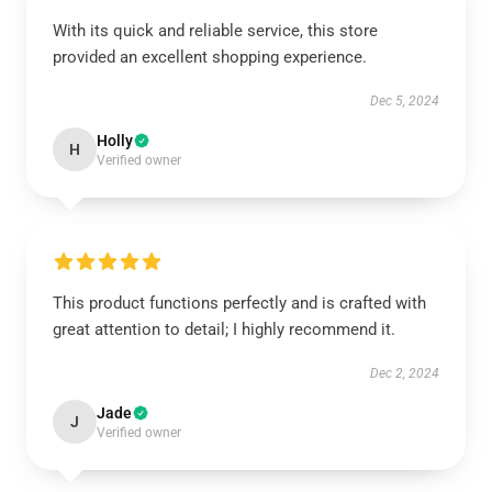
With its quick and reliable service, this store
provided an excellent shopping experience.
Dec 5, 2024
Holly
H
Verified owner
This product functions perfectly and is crafted with
great attention to detail; I highly recommend it.
Dec 2, 2024
Jade
J
Verified owner