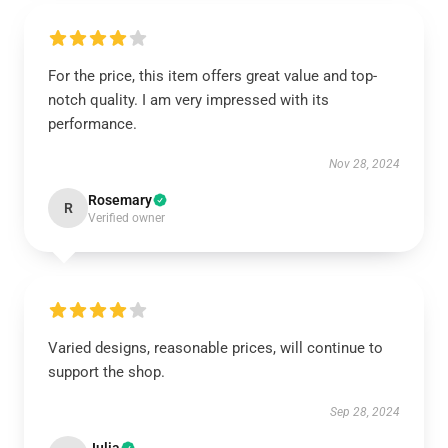
For the price, this item offers great value and top-
notch quality. I am very impressed with its
performance.
Nov 28, 2024
Rosemary
R
Verified owner
Varied designs, reasonable prices, will continue to
support the shop.
Sep 28, 2024