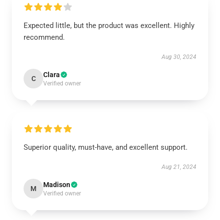
Expected little, but the product was excellent. Highly
recommend.
Aug 30, 2024
Clara
C
Verified owner
Superior quality, must-have, and excellent support.
Aug 21, 2024
Madison
M
Verified owner