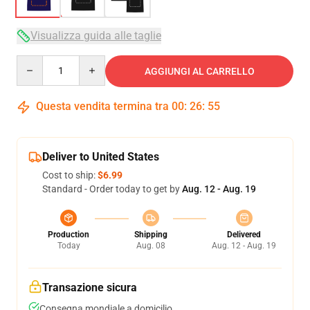
Visualizza guida alle taglie
Quantity
AGGIUNGI AL CARRELLO
Questa vendita termina tra
00
:
26
:
54
Deliver to United States
Cost to ship:
$6.99
Standard - Order today to get by
Aug. 12 - Aug. 19
Production
Shipping
Delivered
Today
Aug. 08
Aug. 12 - Aug. 19
Transazione sicura
Consegna mondiale a domicilio