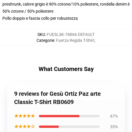
preshrunk, calore grigio è 90% cotone/10% poliestere, rondella denim è
50% cotone / 50% poliestere
Pollo doppio e fascia collo per robustezza
SKU
:
FUESLSK-78866-DEFAULT
Categorie
:
Fuerza Regida T-Shirt
,
What Customers Say
9 reviews for Gesù Ortiz Paz arte
Classic T-Shirt RB0609
★★★★★
67%
★★★★☆
33%