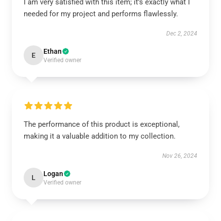
I am very satisfied with this item; it’s exactly what I
needed for my project and performs flawlessly.
Dec 2, 2024
Ethan
E
Verified owner
The performance of this product is exceptional,
making it a valuable addition to my collection.
Nov 26, 2024
Logan
L
Verified owner