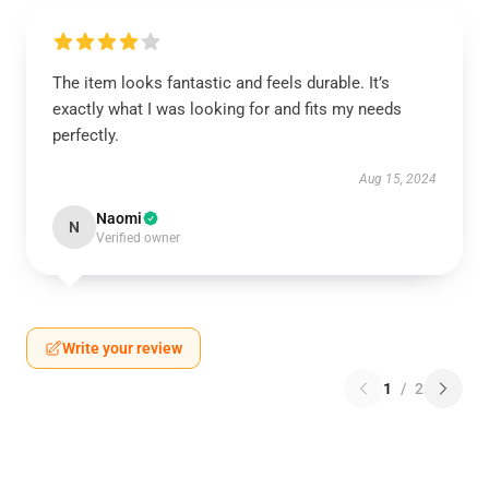
The item looks fantastic and feels durable. It’s
exactly what I was looking for and fits my needs
perfectly.
Aug 15, 2024
Naomi
N
Verified owner
Write your review
1
/
2