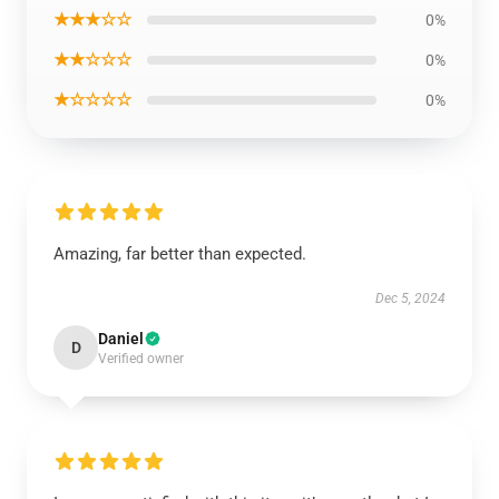
★★★☆☆
0%
★★☆☆☆
0%
★☆☆☆☆
0%
Amazing, far better than expected.
Dec 5, 2024
Daniel
D
Verified owner