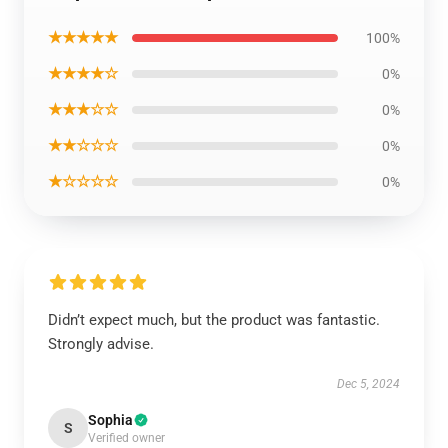
★★★★★
100%
★★★★☆
0%
★★★☆☆
0%
★★☆☆☆
0%
★☆☆☆☆
0%
Didn’t expect much, but the product was fantastic.
Strongly advise.
Dec 5, 2024
Sophia
S
Verified owner