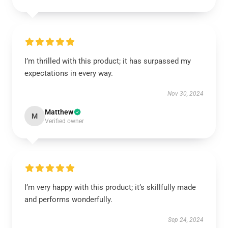
I’m thrilled with this product; it has surpassed my
expectations in every way.
Nov 30, 2024
Matthew
M
Verified owner
I’m very happy with this product; it’s skillfully made
and performs wonderfully.
Sep 24, 2024