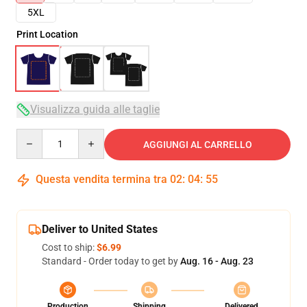
5XL
Print Location
Visualizza guida alle taglie
Quantity
AGGIUNGI AL CARRELLO
Questa vendita termina tra
02
:
04
:
54
Deliver to United States
Cost to ship:
$6.99
Standard - Order today to get by
Aug. 16 - Aug. 23
Production
Shipping
Delivered