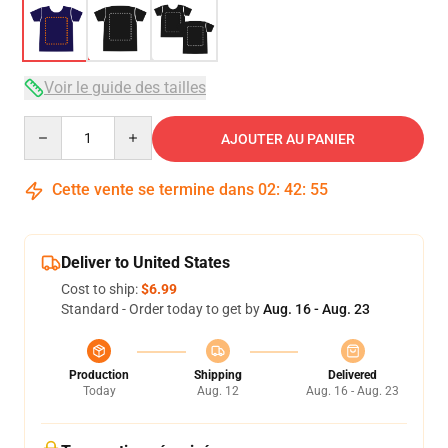
Voir le guide des tailles
Quantity
AJOUTER AU PANIER
Cette vente se termine dans
02
:
42
:
54
Deliver to United States
Cost to ship:
$6.99
Standard - Order today to get by
Aug. 16 - Aug. 23
Production
Shipping
Delivered
Today
Aug. 12
Aug. 16 - Aug. 23