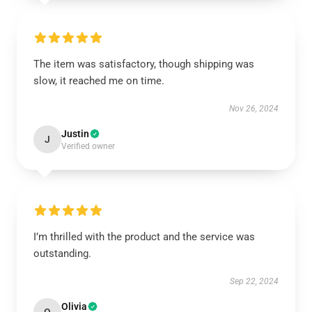
The item was satisfactory, though shipping was
slow, it reached me on time.
Nov 26, 2024
Justin
J
Verified owner
I’m thrilled with the product and the service was
outstanding.
Sep 22, 2024
Olivia