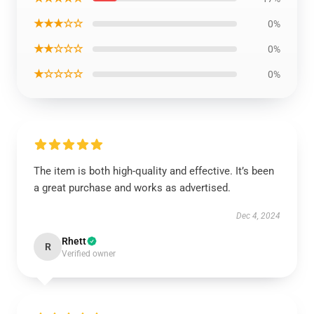
★★★☆☆
0%
★★☆☆☆
0%
★☆☆☆☆
0%
The item is both high-quality and effective. It’s been
a great purchase and works as advertised.
Dec 4, 2024
Rhett
R
Verified owner