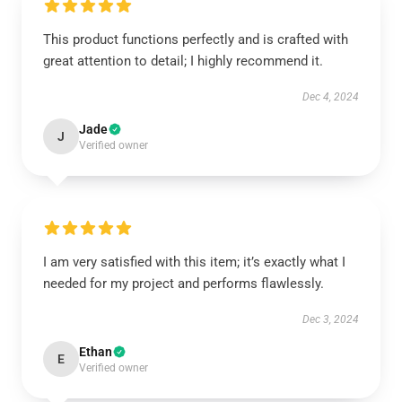
This product functions perfectly and is crafted with
great attention to detail; I highly recommend it.
Dec 4, 2024
Jade
J
Verified owner
I am very satisfied with this item; it’s exactly what I
needed for my project and performs flawlessly.
Dec 3, 2024
Ethan
E
Verified owner