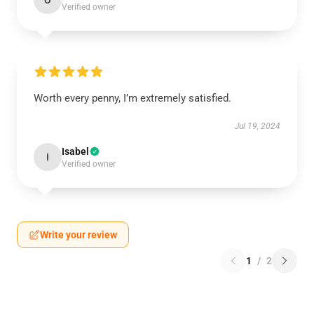
O
Verified owner
Worth every penny, I’m extremely satisfied.
Jul 19, 2024
Isabel
I
Verified owner
Write your review
1
/
2