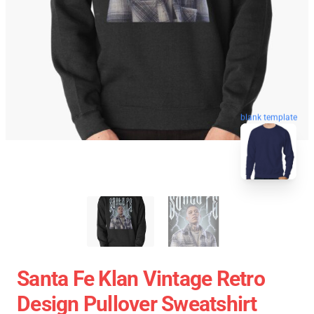
blank template
Santa Fe Klan Vintage Retro
Design Pullover Sweatshirt