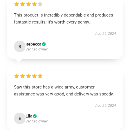
This product is incredibly dependable and produces
fantastic results; it’s worth every penny.
Aug 26, 2024
Rebecca
R
Verified owner
Saw this store has a wide array, customer
assistance was very good, and delivery was speedy.
Aug 25, 2024
Ella
E
Verified owner