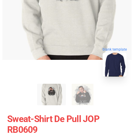
blank template
Sweat-Shirt De Pull JOP
RB0609