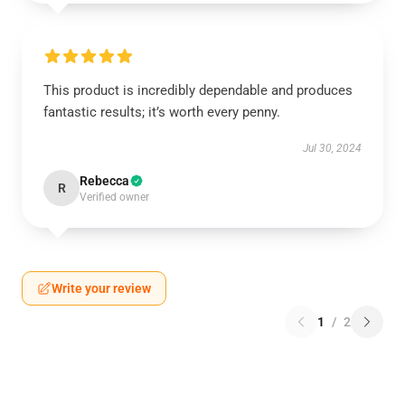
This product is incredibly dependable and produces
fantastic results; it’s worth every penny.
Jul 30, 2024
Rebecca
R
Verified owner
Write your review
1
/
2