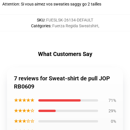
Attention: Si vous aimez vos sweaties saggy go 2 tailles
SKU
:
FUESLSK-26134-DEFAULT
Catégories
:
Fuerza Regida Sweatshirt
,
What Customers Say
7 reviews for Sweat-shirt de pull JOP
RB0609
★★★★★
71%
★★★★☆
29%
★★★☆☆
0%