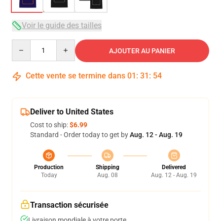
Voir le guide des tailles
Quantity
AJOUTER AU PANIER
Cette vente se termine dans
01
:
31
:
53
Deliver to United States
Cost to ship:
$6.99
Standard - Order today to get by
Aug. 12 - Aug. 19
Production
Shipping
Delivered
Today
Aug. 08
Aug. 12 - Aug. 19
Transaction sécurisée
Livraison mondiale à votre porte