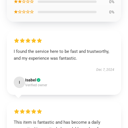
★★☆☆☆
0%
★☆☆☆☆
0%
I found the service here to be fast and trustworthy,
and my experience was fantastic.
Dec 7, 2024
Isabel
I
Verified owner
This item is fantastic and has become a daily