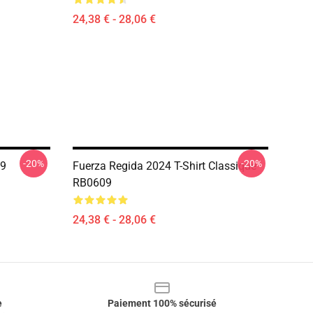
24,38 € - 28,06 €
-20%
-20%
09
Fuerza Regida 2024 T-Shirt Classique
RB0609
24,38 € - 28,06 €
e
Paiement 100% sécurisé