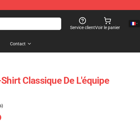
Service client
Voir le panier
Contact
Shirt Classique De L'équipe
s)