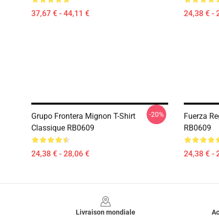
37,67 € - 44,11 €
24,38 € - 
-20%
Grupo Frontera Mignon T-Shirt
Fuerza Re
Classique RB0609
RB0609
24,38 € - 28,06 €
24,38 € - 
Footer
Livraison mondiale
Ac