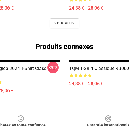
28,06 €
24,38 € - 28,06 €
VOIR PLUS
Produits connexes
-20%
gida 2024 T-Shirt Classique
TQM T-Shirt Classique RB06
24,38 € - 28,06 €
28,06 €
hetez en toute confiance
Garantie international