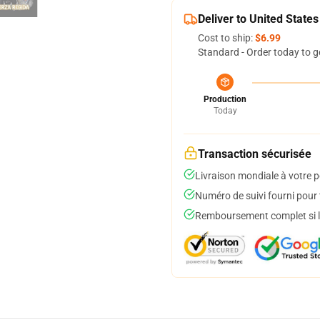
Deliver to United States
Cost to ship:
$6.99
Standard - Order today to g
Production
Today
Transaction sécurisée
Livraison mondiale à votre p
Numéro de suivi fourni pour t
Remboursement complet si le