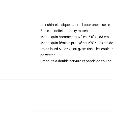
Le t-shirt classique habituel pour une mise en
Basic, beneficiant, boxy match
Mannequin homme prouvé est 6'0" / 183 cm de
Mannequin féminin prouvé est 5'8" / 173 cm de 
Poids lourd 5,3 oz / 180 g/sm tissu, les coule
polyester
Embouts à double nervure et bande de cou po