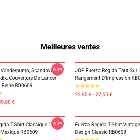
Meilleures ventes
-20%
 Vanderpump, Scandavol,
JOP Fuerza Regida Tout Sur 
dix, Couverture De Lancer
Rangement D'impression RB
 Reine RB0609
22,95 € - 27,55 €
59,80 €
-20%
gida T-Shirt Classique De La
Fuerza Regida T-Shirt Vintage
 Mexique RB0609
Design Classic RB0609