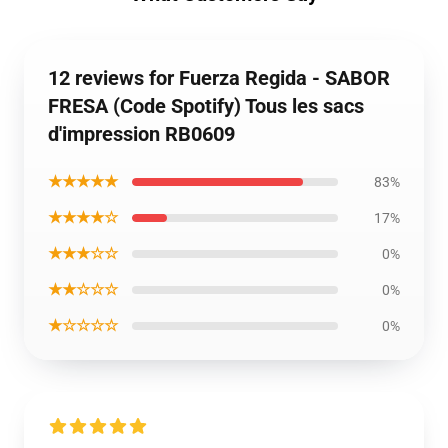
12 reviews for Fuerza Regida - SABOR
FRESA (Code Spotify) Tous les sacs
d'impression RB0609
★★★★★
83%
★★★★☆
17%
★★★☆☆
0%
★★☆☆☆
0%
★☆☆☆☆
0%