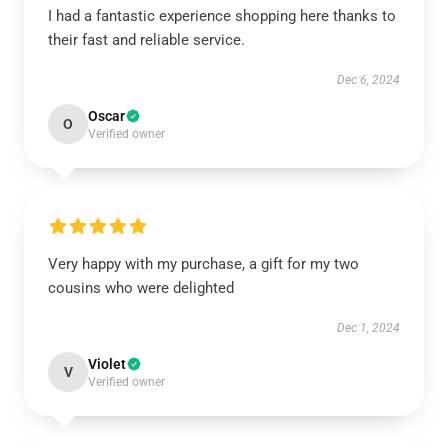
I had a fantastic experience shopping here thanks to
their fast and reliable service.
Dec 6, 2024
Oscar
O
Verified owner
Very happy with my purchase, a gift for my two
cousins who were delighted
Dec 1, 2024
Violet
V
Verified owner