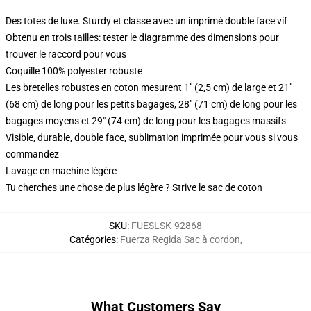
Des totes de luxe. Sturdy et classe avec un imprimé double face vif
Obtenu en trois tailles: tester le diagramme des dimensions pour
trouver le raccord pour vous
Coquille 100% polyester robuste
Les bretelles robustes en coton mesurent 1" (2,5 cm) de large et 21"
(68 cm) de long pour les petits bagages, 28" (71 cm) de long pour les
bagages moyens et 29" (74 cm) de long pour les bagages massifs
Visible, durable, double face, sublimation imprimée pour vous si vous
commandez
Lavage en machine légère
Tu cherches une chose de plus légère ? Strive le sac de coton
SKU
:
FUESLSK-92868
Catégories
:
Fuerza Regida Sac à cordon
,
What Customers Say