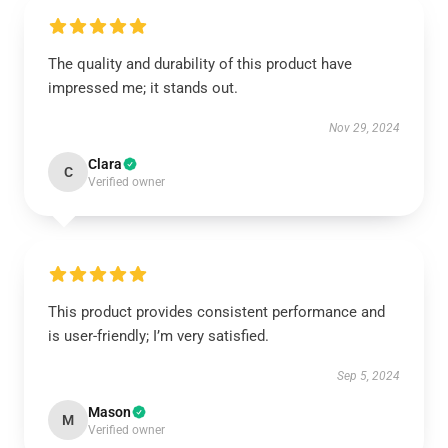
The quality and durability of this product have
impressed me; it stands out.
Nov 29, 2024
Clara
C
Verified owner
This product provides consistent performance and
is user-friendly; I’m very satisfied.
Sep 5, 2024
Mason
M
Verified owner