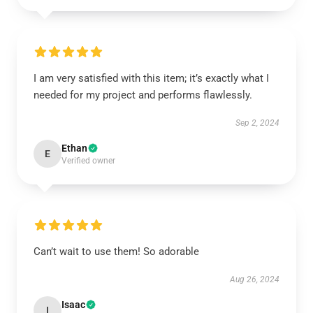
I am very satisfied with this item; it’s exactly what I
needed for my project and performs flawlessly.
Sep 2, 2024
Ethan
E
Verified owner
Can’t wait to use them! So adorable
Aug 26, 2024
Isaac
I