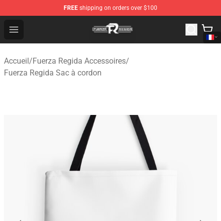
FREE
shipping on orders over $100
Fuerza Regida Shop - Official Fuerza Regida Merchandis
Open menu
Accueil
/
Fuerza Regida Accessoires
/
Fuerza Regida Sac à cordon