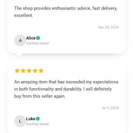
The shop provides enthusiastic advice, fast delivery,
excellent.
Sep 28, 2024
Alice
A
Verified owner
An amazing item that has exceeded my expectations
in both functionality and durability. I will definitely
buy from this seller again.
Jul 9, 2024
Luke
L
Verified owner