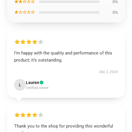
★★☆☆☆
0%
★☆☆☆☆
0%
I’m happy with the quality and performance of this
product; it’s outstanding.
Dec 2, 2024
Lauren
L
Verified owner
Thank you to the shop for providing this wonderful