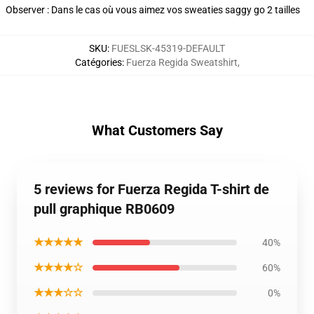
Observer : Dans le cas où vous aimez vos sweaties saggy go 2 tailles
SKU
:
FUESLSK-45319-DEFAULT
Catégories
:
Fuerza Regida Sweatshirt
,
What Customers Say
5 reviews for Fuerza Regida T-shirt de
pull graphique RB0609
★★★★★
40%
★★★★☆
60%
★★★☆☆
0%