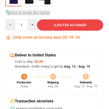
Voir le guide des tailles
Quantity
AJOUTER AU PANIER
Cette vente se termine dans
00
:
39
:
54
Deliver to United States
Cost to ship:
$6.99
Standard - Order today to get by
Aug. 12 - Aug. 19
Production
Shipping
Delivered
Today
Aug. 08
Aug. 12 - Aug. 19
Transaction sécurisée
Livraison mondiale à votre porte